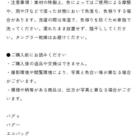
・注意事項：素材の特製上、色によってはご使用による摩擦
や、雨や汗などで湿った状態において色落ち、色移りする場
合があります。洗濯の際は常温で、色移りを防ぐため単独で
洗ってください。濡れたまま放置せず、陰干ししてくださ
い。タンブラー乾燥はお避けください。
●ご購入前にお読みください
・ご購入後の返品や交換はできません。
・撮影環境や閲覧環境により、写真と色合い等が異なる場合
がございます。
・模様や柄等がある商品は、出方が写真と異なる場合がござ
います。
バグゥ
バグー
エコバッグ