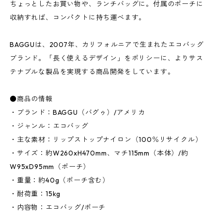
ちょっとしたお買い物や、ランチバッグに。付属のポーチに
収納すれば、コンパクトに持ち運べます。
BAGGUは、2007年、カリフォルニアで生まれたエコバッグ
ブランド。「長く使えるデザイン」をポリシーに、よりサス
テナブルな製品を実現する商品開発をしています。
●商品の情報
・ブランド：BAGGU（バグゥ）/アメリカ
・ジャンル：エコバッグ
・主な素材：リップストップナイロン（100％リサイクル）
・サイズ：約W260xH470mm、マチ115mm（本体）/約
W95xD95mm（ポーチ）
・重量：約40g（ポーチ含む）
・耐荷重：15kg
・内容物：エコバッグ/ポーチ