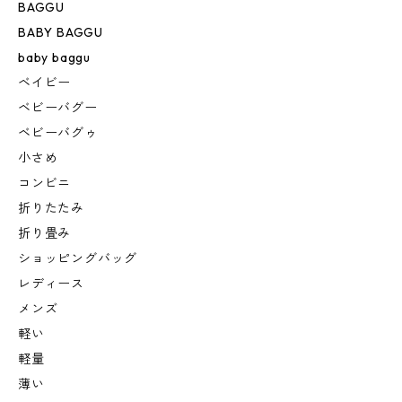
BAGGU
BABY BAGGU
baby baggu
ベイビー
ベビーバグー
ベビーバグゥ
小さめ
コンビニ
折りたたみ
折り畳み
ショッピングバッグ
レディース
メンズ
軽い
軽量
薄い