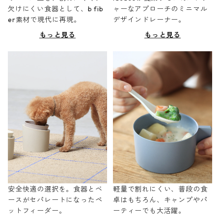
欠けにくい食器として、b fib
ャーなアプローチのミニマル
er素材で現代に再現。
デザインドレーナー。
もっと見る
もっと見る
安全快適の選択を。食器とベ
軽量で割れにくい、普段の食
ースがセパレートになったペ
卓はもちろん、キャンプやパ
ットフィーダー。
ーティーでも大活躍。