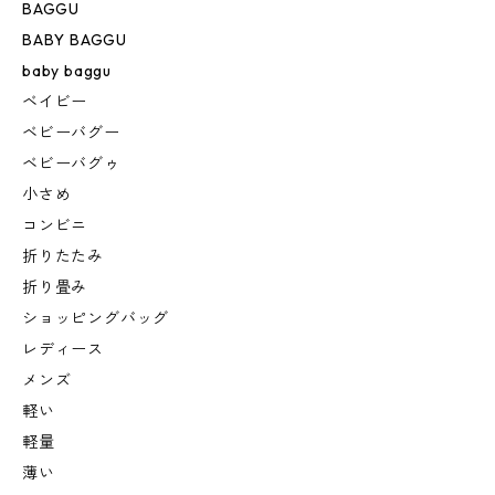
BAGGU
BABY BAGGU
baby baggu
ベイビー
ベビーバグー
ベビーバグゥ
小さめ
コンビニ
折りたたみ
折り畳み
ショッピングバッグ
レディース
メンズ
軽い
軽量
薄い