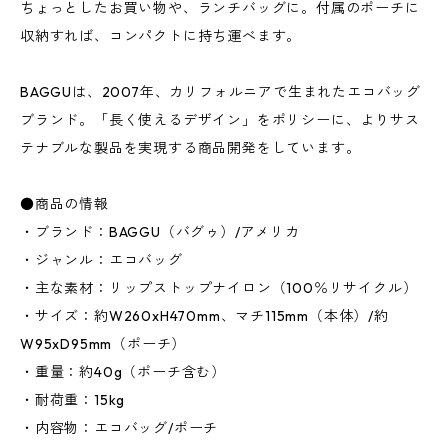
ちょっとしたお買い物や、ランチバッグに。付属のポーチに
収納すれば、コンパクトに持ち運べます。
BAGGUは、2007年、カリフォルニアで生まれたエコバッグ
ブランド。「長く使えるデザイン」をポリシーに、よりサス
テナブルな製品を実現する商品開発をしています。
●商品の情報
・ブランド：BAGGU（バグゥ）/アメリカ
・ジャンル：エコバッグ
・主な素材：リップストップナイロン（100％リサイクル）
・サイズ：約W260xH470mm、マチ115mm（本体）/約
W95xD95mm（ポーチ）
・重量：約40g（ポーチ含む）
・耐荷重：15kg
・内容物：エコバッグ/ポーチ