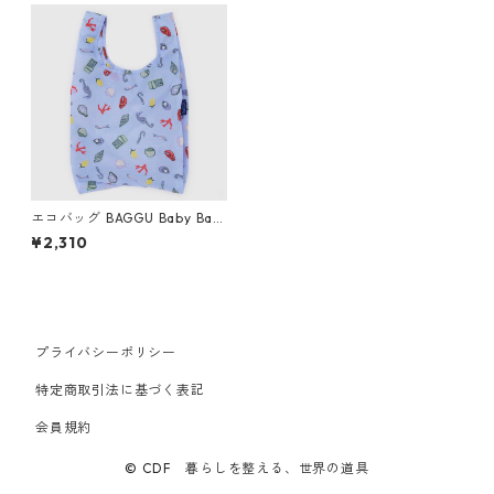
エコバッグ BAGGU Baby Bag
gu ベビーバグゥ バグー シー
¥2,310
チャーム
プライバシーポリシー
特定商取引法に基づく表記
会員規約
© CDF 暮らしを整える、世界の道具