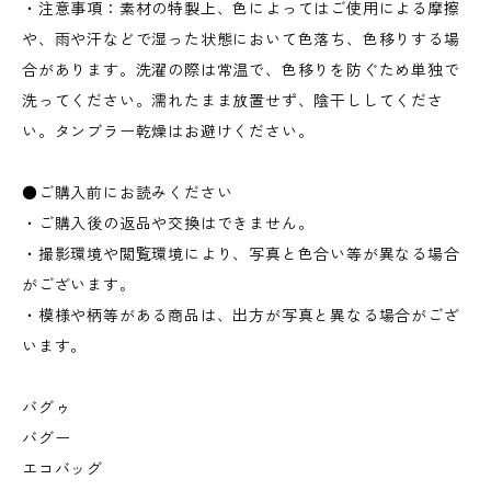
・注意事項：素材の特製上、色によってはご使用による摩擦
や、雨や汗などで湿った状態において色落ち、色移りする場
合があります。洗濯の際は常温で、色移りを防ぐため単独で
洗ってください。濡れたまま放置せず、陰干ししてくださ
い。タンブラー乾燥はお避けください。
●ご購入前にお読みください
・ご購入後の返品や交換はできません。
・撮影環境や閲覧環境により、写真と色合い等が異なる場合
がございます。
・模様や柄等がある商品は、出方が写真と異なる場合がござ
います。
バグゥ
バグー
エコバッグ