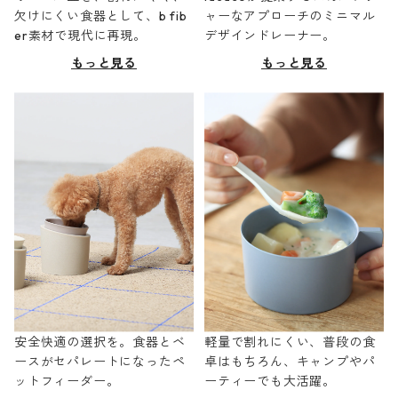
欠けにくい食器として、b fib
ャーなアプローチのミニマル
er素材で現代に再現。
デザインドレーナー。
もっと見る
もっと見る
安全快適の選択を。食器とベ
軽量で割れにくい、普段の食
ースがセパレートになったペ
卓はもちろん、キャンプやパ
ットフィーダー。
ーティーでも大活躍。