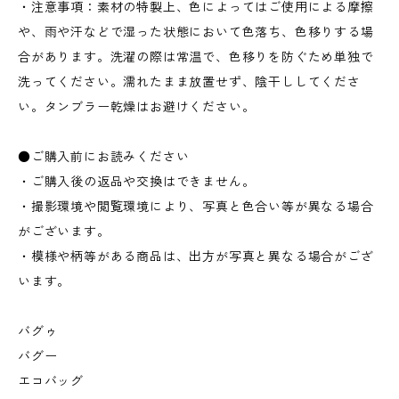
・注意事項：素材の特製上、色によってはご使用による摩擦
や、雨や汗などで湿った状態において色落ち、色移りする場
合があります。洗濯の際は常温で、色移りを防ぐため単独で
洗ってください。濡れたまま放置せず、陰干ししてくださ
い。タンブラー乾燥はお避けください。
●ご購入前にお読みください
・ご購入後の返品や交換はできません。
・撮影環境や閲覧環境により、写真と色合い等が異なる場合
がございます。
・模様や柄等がある商品は、出方が写真と異なる場合がござ
います。
バグゥ
バグー
エコバッグ