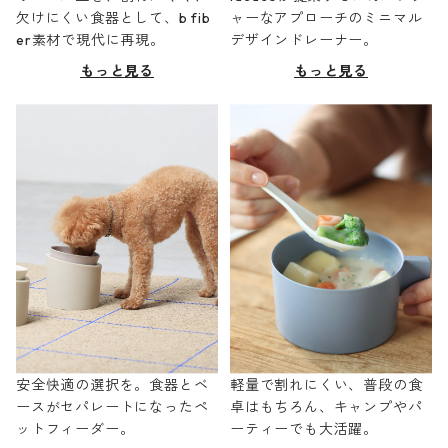
欠けにくい食器として、b fib
ャーなアプローチのミニマル
er素材で現代に再現。
デザインドレーナー。
もっと見る
もっと見る
安全快適の選択を。食器とベ
軽量で割れにくい、普段の食
ースがセパレートになったペ
卓はもちろん、キャンプやパ
ットフィーダー。
ーティーでも大活躍。