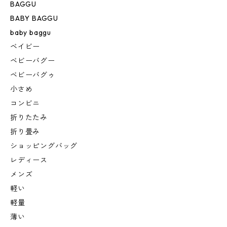
BAGGU
BABY BAGGU
baby baggu
ベイビー
ベビーバグー
ベビーバグゥ
小さめ
コンビニ
折りたたみ
折り畳み
ショッピングバッグ
レディース
メンズ
軽い
軽量
薄い