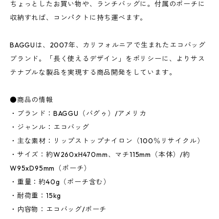
ちょっとしたお買い物や、ランチバッグに。付属のポーチに
収納すれば、コンパクトに持ち運べます。
BAGGUは、2007年、カリフォルニアで生まれたエコバッグ
ブランド。「長く使えるデザイン」をポリシーに、よりサス
テナブルな製品を実現する商品開発をしています。
●商品の情報
・ブランド：BAGGU（バグゥ）/アメリカ
・ジャンル：エコバッグ
・主な素材：リップストップナイロン（100％リサイクル）
・サイズ：約W260xH470mm、マチ115mm（本体）/約
W95xD95mm（ポーチ）
・重量：約40g（ポーチ含む）
・耐荷重：15kg
・内容物：エコバッグ/ポーチ