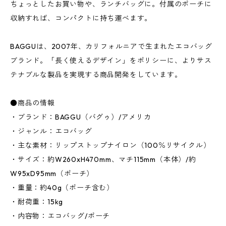
ちょっとしたお買い物や、ランチバッグに。付属のポーチに
収納すれば、コンパクトに持ち運べます。
BAGGUは、2007年、カリフォルニアで生まれたエコバッグ
ブランド。「長く使えるデザイン」をポリシーに、よりサス
テナブルな製品を実現する商品開発をしています。
●商品の情報
・ブランド：BAGGU（バグゥ）/アメリカ
・ジャンル：エコバッグ
・主な素材：リップストップナイロン（100％リサイクル）
・サイズ：約W260xH470mm、マチ115mm（本体）/約
W95xD95mm（ポーチ）
・重量：約40g（ポーチ含む）
・耐荷重：15kg
・内容物：エコバッグ/ポーチ