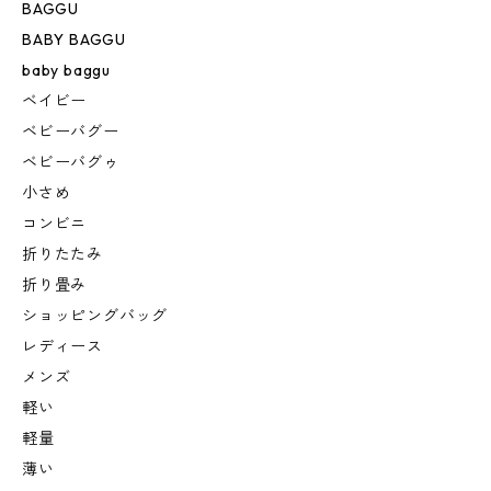
BAGGU
BABY BAGGU
baby baggu
ベイビー
ベビーバグー
ベビーバグゥ
小さめ
コンビニ
折りたたみ
折り畳み
ショッピングバッグ
レディース
メンズ
軽い
軽量
薄い