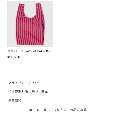
エコバッグ BAGGU Baby Bag
gu ベビーバグゥ バグー ピン
¥2,310
ク＆レッドペイントストライ
プ
プライバシーポリシー
特定商取引法に基づく表記
会員規約
© CDF 暮らしを整える、世界の道具