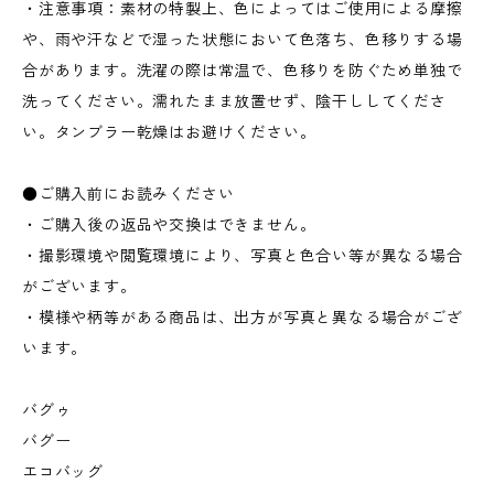
・注意事項：素材の特製上、色によってはご使用による摩擦
や、雨や汗などで湿った状態において色落ち、色移りする場
合があります。洗濯の際は常温で、色移りを防ぐため単独で
洗ってください。濡れたまま放置せず、陰干ししてくださ
い。タンブラー乾燥はお避けください。
●ご購入前にお読みください
・ご購入後の返品や交換はできません。
・撮影環境や閲覧環境により、写真と色合い等が異なる場合
がございます。
・模様や柄等がある商品は、出方が写真と異なる場合がござ
います。
バグゥ
バグー
エコバッグ