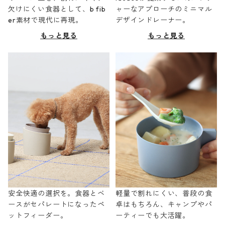
欠けにくい食器として、b fib
ャーなアプローチのミニマル
er素材で現代に再現。
デザインドレーナー。
もっと見る
もっと見る
安全快適の選択を。食器とベ
軽量で割れにくい、普段の食
ースがセパレートになったペ
卓はもちろん、キャンプやパ
ットフィーダー。
ーティーでも大活躍。