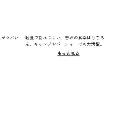
スがセパレ
軽量で割れにくい、普段の食卓はもちろ
。
ん、キャンプやパーティーでも大活躍。
もっと見る