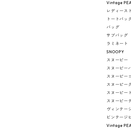
Vintage PE
レディース
トートバッ
バッグ
サブバッグ
ラミネート
SNOOPY
スヌーピー
スヌーピー
スヌーピー
スヌーピー
スヌーピー
スヌーピー
ヴィンテー
ビンテージ
Vintage PE