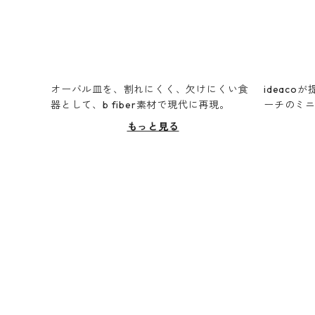
オーバル皿を、割れにくく、欠けにくい食
ideac
器として、b fiber素材で現代に再現。
ーチのミ
もっと見る