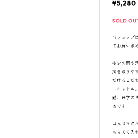
¥5,280
SOLD OU
当ショップ
てお買い求
多少の雨や
拭き取りや
だけるこだ
ーキャトル
勤、通学の
めです。
口元はマグ
も立てて入