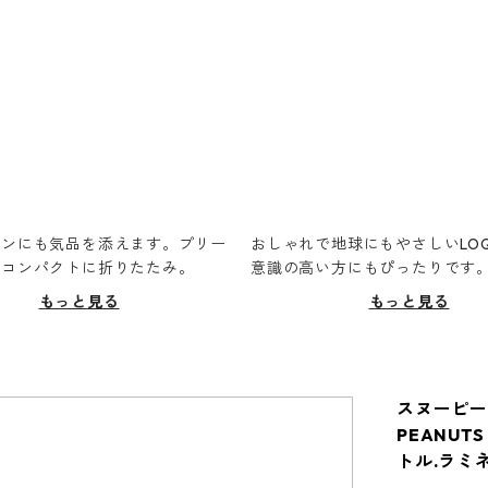
ーンにも気品を添えます。プリー
おしゃれで地球にもやさしいLOQ
てコンパクトに折りたたみ。
意識の高い方にもぴったりです
もっと見る
もっと見る
スヌーピーバ
PEANUTS
トル.ラミ