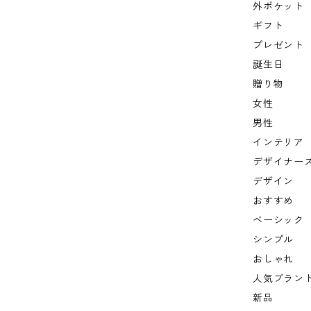
外ポケット
ギフト
プレゼント
誕生日
贈り物
女性
男性
インテリア
デザイナー
デザイン
おすすめ
ベーシック
シンプル
おしゃれ
人気ブラン
新品