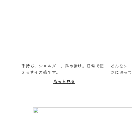
手持ち、ショルダー、斜め掛け。日常で使
どんなシ
えるサイズ感です。
ツに沿っ
もっと見る