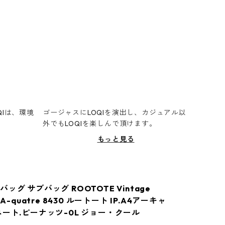
Iは、環境
ゴージャスにLOQIを演出し、カジュアル以
。
外でもLOQIを楽しんで頂けます。
もっと見る
ッグ サブバッグ ROOTOTE Vintage
 A-quatre 8430 ルートート IP.A4アーキャ
ネート.ピーナッツ-0L ジョー・クール