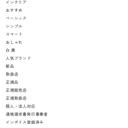
インテリア
おすすめ
ベーシック
シンプル
スマート
おしゃれ
白 黒
人気ブランド
新品
取扱店
正規品
正規販売店
正規取扱店
個人・法人対応
適格請求書発行事業者
インボイス登録済み