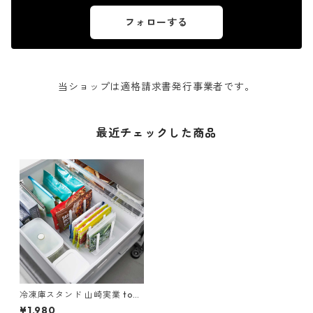
フォローする
当ショップは適格請求書発行事業者です。
最近チェックした商品
冷凍庫スタンド 山崎実業 tow
er タワー 冷凍庫中仕切り調節
¥1,980