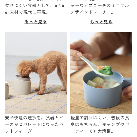
欠けにくい食器として、b fib
ャーなアプローチのミニマル
er素材で現代に再現。
デザインドレーナー。
もっと見る
もっと見る
安全快適の選択を。食器とベ
軽量で割れにくい、普段の食
ースがセパレートになったペ
卓はもちろん、キャンプやパ
ットフィーダー。
ーティーでも大活躍。