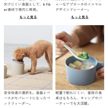
欠けにくい食器として、b fib
ャーなアプローチのミニマル
er素材で現代に再現。
デザインドレーナー。
もっと見る
もっと見る
安全快適の選択を。食器とベ
軽量で割れにくい、普段の食
ースがセパレートになったペ
卓はもちろん、キャンプやパ
ットフィーダー。
ーティーでも大活躍。