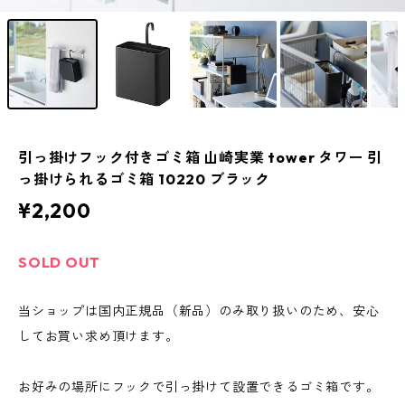
引っ掛けフック付きゴミ箱 山崎実業 tower タワー 引
っ掛けられるゴミ箱 10220 ブラック
¥2,200
SOLD OUT
当ショップは国内正規品（新品）のみ取り扱いのため、安心
してお買い求め頂けます。
お好みの場所にフックで引っ掛けて設置できるゴミ箱です。