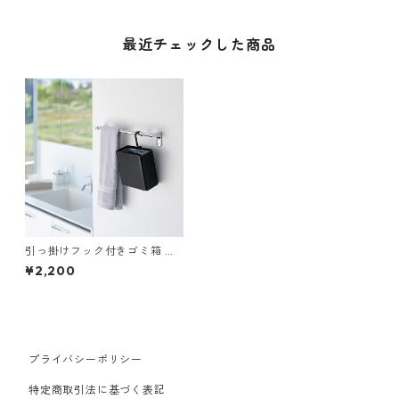
最近チェックした商品
引っ掛けフック付きゴミ箱 山
崎実業 tower タワー 引っ掛け
¥2,200
られるゴミ箱 10220 ブラック
プライバシーポリシー
特定商取引法に基づく表記