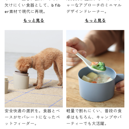
欠けにくい食器として、b fib
ャーなアプローチのミニマル
er素材で現代に再現。
デザインドレーナー。
もっと見る
もっと見る
安全快適の選択を。食器とベ
軽量で割れにくい、普段の食
ースがセパレートになったペ
卓はもちろん、キャンプやパ
ットフィーダー。
ーティーでも大活躍。