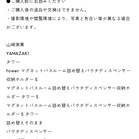
●ご購入前にお読みください
・ご購入後の返品や交換はできません。
・撮影環境や閲覧環境により、写真と色合い等が異なる場合
がございます。
山崎実業
YAMAZAKI
タワー
tower マグネットバスルーム詰め替えパウチディスペンサー
収納ホルダー S
マグネットバスルーム詰め替えパウチディスペンサー収納ホ
ルダー タワー S
マグネットバスルーム詰め替えパウチディスペンサー収納ホ
ルダー S タワー
詰め替えそのまま
パウチディスペンサー