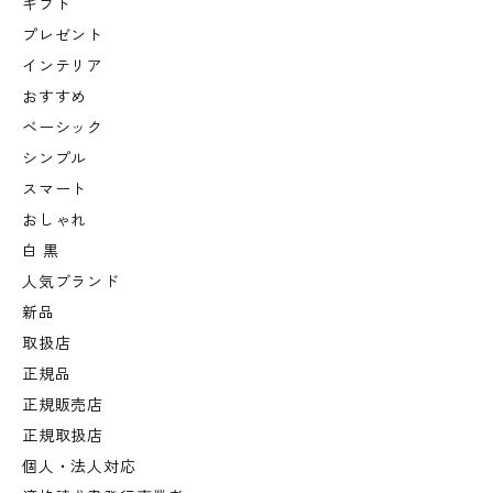
ギフト
プレゼント
インテリア
おすすめ
ベーシック
シンプル
スマート
おしゃれ
白 黒
人気ブランド
新品
取扱店
正規品
正規販売店
正規取扱店
個人・法人対応