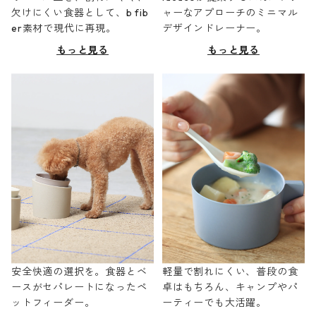
欠けにくい食器として、b fib
ャーなアプローチのミニマル
er素材で現代に再現。
デザインドレーナー。
もっと見る
もっと見る
安全快適の選択を。食器とベ
軽量で割れにくい、普段の食
ースがセパレートになったペ
卓はもちろん、キャンプやパ
ットフィーダー。
ーティーでも大活躍。