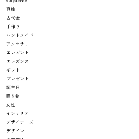
sui pierce
真鍮
古代金
手作り
ハンドメイド
アクセサリー
エレガント
エレガンス
ギフト
プレゼント
誕生日
贈り物
女性
インテリア
デザイナーズ
デザイン