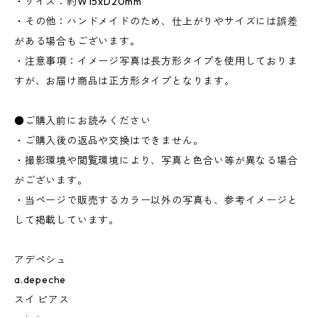
・サイズ：約W15xD20mm
・その他：ハンドメイドのため、仕上がりやサイズには誤差
がある場合もございます。
・注意事項：イメージ写真は長方形タイプを使用しておりま
すが、お届け商品は正方形タイプとなります。
●ご購入前にお読みください
・ご購入後の返品や交換はできません。
・撮影環境や閲覧環境により、写真と色合い等が異なる場合
がございます。
・当ページで販売するカラー以外の写真も、参考イメージと
して掲載しています。
アデペシュ
a.depeche
スイ ピアス