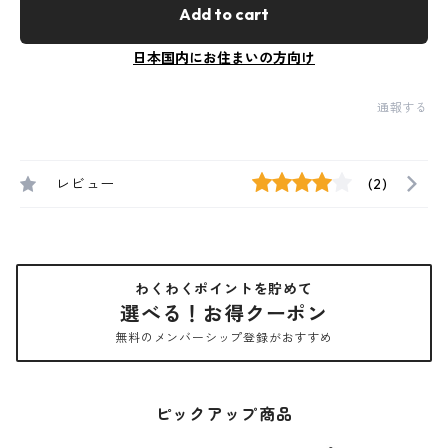
Add to cart
日本国内にお住まいの方向け
通報する
レビュー
(2)
わくわくポイントを貯めて
選べる！お得クーポン
無料のメンバーシップ登録がおすすめ
ピックアップ商品