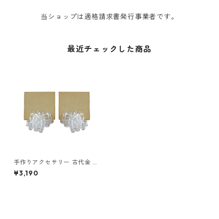
当ショップは適格請求書発行事業者です。
最近チェックした商品
手作りアクセサリー 古代金 a.
depeche sui pierce アデペシ
¥3,190
ュ スイ ピアス ゴールド