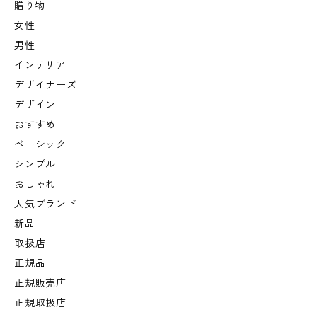
贈り物
女性
男性
インテリア
デザイナーズ
デザイン
おすすめ
ベーシック
シンプル
おしゃれ
人気ブランド
新品
取扱店
正規品
正規販売店
正規取扱店