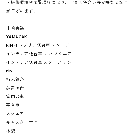
・撮影環境や閲覧環境により、写真と色合い等が異なる場合
がございます。
山崎実業
YAMAZAKI
RIN インテリア低台車 スクエア
インテリア低台車 リン スクエア
インテリア低台車 スクエア リン
rin
植木鉢台
鉢置き台
室内台車
平台車
スクエア
キャスター付き
木製