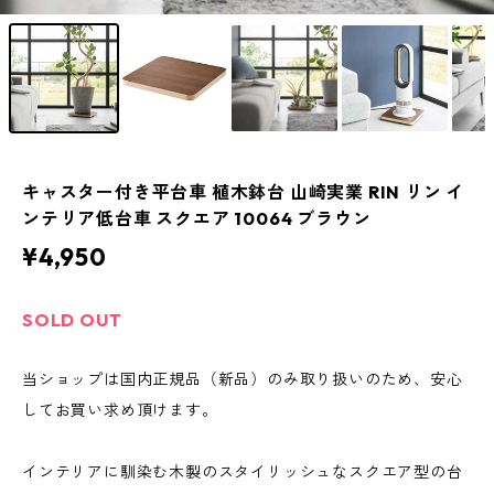
キャスター付き平台車 植木鉢台 山崎実業 RIN リン イ
ンテリア低台車 スクエア 10064 ブラウン
¥4,950
SOLD OUT
当ショップは国内正規品（新品）のみ取り扱いのため、安心
してお買い求め頂けます。
インテリアに馴染む木製のスタイリッシュなスクエア型の台