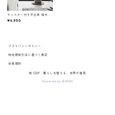
キャスター付き平台車 植木鉢
台 山崎実業 RIN リン インテリ
¥4,950
ア低台車 スクエア 10064 ブ
ラウン
プライバシーポリシー
特定商取引法に基づく表記
会員規約
© CDF 暮らしを整える、世界の道具
Powered by