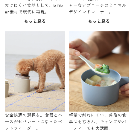
欠けにくい食器として、b fib
ャーなアプローチのミニマル
er素材で現代に再現。
デザインドレーナー。
もっと見る
もっと見る
安全快適の選択を。食器とベ
軽量で割れにくい、普段の食
ースがセパレートになったペ
卓はもちろん、キャンプやパ
ットフィーダー。
ーティーでも大活躍。