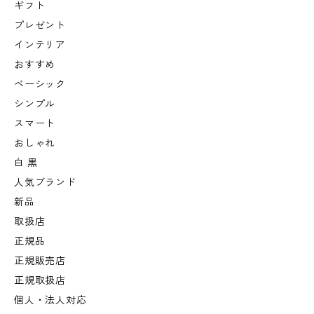
ギフト
プレゼント
インテリア
おすすめ
ベーシック
シンプル
スマート
おしゃれ
白 黒
人気ブランド
新品
取扱店
正規品
正規販売店
正規取扱店
個人・法人対応