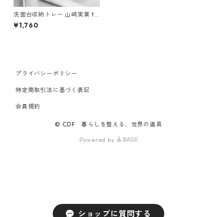
洗面台収納トレー 山崎実業 to
wer タワー 洗面台横隙間トレ
¥1,760
ー 10136 ブラック
プライバシーポリシー
特定商取引法に基づく表記
会員規約
© CDF 暮らしを整える、世界の道具
Powered by
ショップに質問する