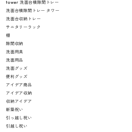
tower 洗面台横隙間トレー
洗面台横隙間トレー タワー
洗面台収納トレー
サニタリーラック
棚
隙間収納
洗面用具
洗面用品
洗面グッズ
便利グッズ
アイデア商品
アイデア収納
収納アイデア
新築祝い
引っ越し祝い
引越し祝い