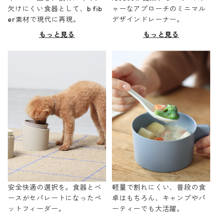
欠けにくい食器として、b fib
ャーなアプローチのミニマル
er素材で現代に再現。
デザインドレーナー。
もっと見る
もっと見る
安全快適の選択を。食器とベ
軽量で割れにくい、普段の食
ースがセパレートになったペ
卓はもちろん、キャンプやパ
ットフィーダー。
ーティーでも大活躍。