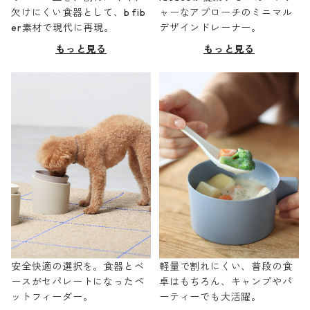
欠けにくい食器として、b fib
ャーなアプローチのミニマル
er素材で現代に再現。
デザインドレーナー。
もっと見る
もっと見る
安全快適の選択を。食器とベ
軽量で割れにくい、普段の食
ースがセパレートになったペ
卓はもちろん、キャンプやパ
ットフィーダー。
ーティーでも大活躍。