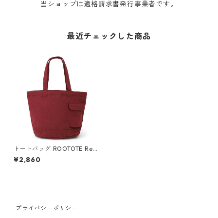
当ショップは適格請求書発行事業者です。
最近チェックした商品
トートバッグ ROOTOTE Recy
cled cotton MEDIUM 1018 ル
¥2,860
ートート SN.ミディアム.リサ
イクルコットン-D プラム
プライバシーポリシー