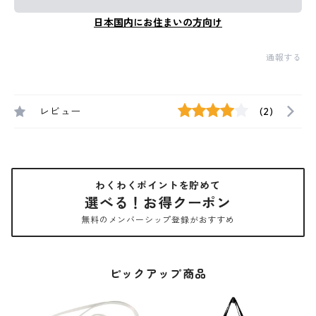
日本国内にお住まいの方向け
通報する
レビュー
(2)
わくわくポイントを貯めて
選べる！お得クーポン
無料のメンバーシップ登録がおすすめ
ピックアップ商品