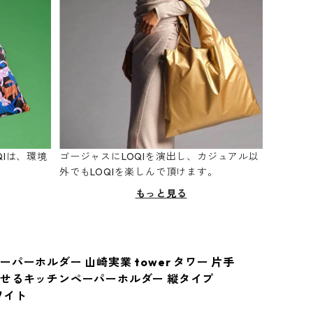
Iは、環境
ゴージャスにLOQIを演出し、カジュアル以
。
外でもLOQIを楽しんで頂けます。
もっと見る
パーホルダー 山崎実業 tower タワー 片手
せるキッチンペーパーホルダー 縦タイプ
ホワイト