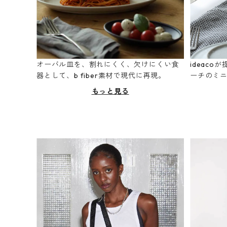
オーバル皿を、割れにくく、欠けにくい食
ideac
器として、b fiber素材で現代に再現。
ーチのミ
もっと見る