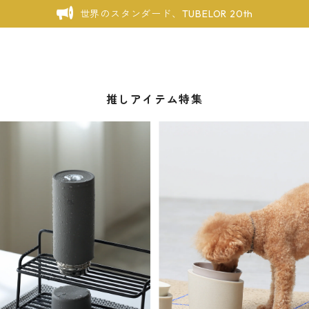
世界のスタンダード、TUBELOR 20th
推しアイテム特集