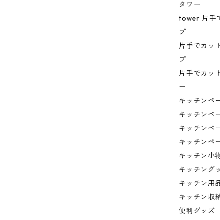
タワー
tower 
プ
片手でカッ
プ
片手でカッ
ー
キッチンペ
キッチンペ
キッチンペ
キッチンペ
キッチン小
キッチング
キッチン用
キッチン収
便利グッズ