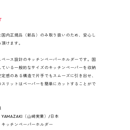
T
は国内正規品（新品）のみ取り扱いのため、安心し
め頂けます。
スペース設計のキッチンペーパーホルダーです。国
れている一般的なサイズのキッチンペーパーを収納
安定感のある構造で片手でもスムーズに引き出せ、
のスリットはペーパーを簡単にカットすることがで
報
YAMAZAKI（山崎実業）/日本
：キッチンペーパーホルダー