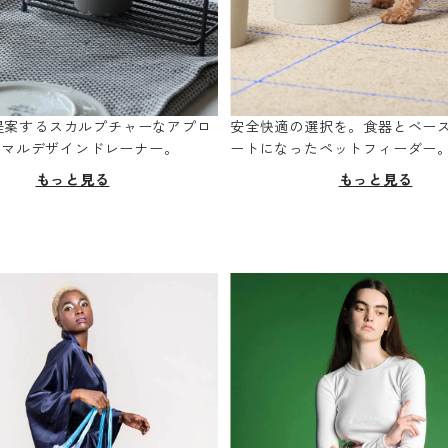
oが提案するスカルプチャーなアプロ
安全快適の選択を。食器とベー
ニマルデザインドレーナー。
ートになったペットフィーダー
もっと見る
もっと見る