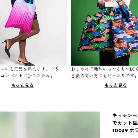
ーンにも気品を添えます。プリー
おしゃれで地球にもやさしいLOQ
てコンパクトに折りたたみ。
意識の高い方にもぴったりです
もっと見る
もっと見る
キッチンペー
でカット隠
10039 