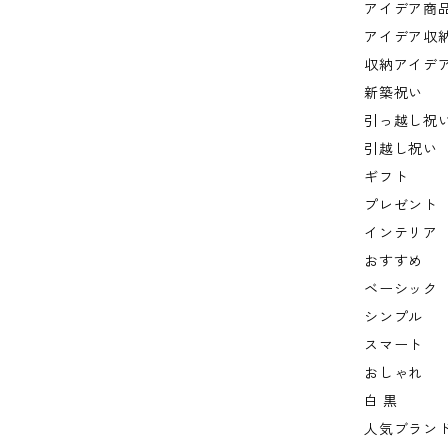
アイデア商
アイデア収
収納アイデ
新築祝い
引っ越し祝
引越し祝い
ギフト
プレゼント
インテリア
おすすめ
ベーシック
シンプル
スマート
おしゃれ
白 黒
人気ブラン