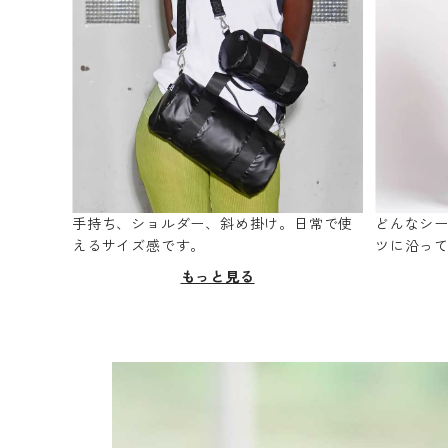
手持ち、ショルダー、斜め掛け。日常で使
どんなシ
えるサイズ感です。
ツに沿っ
もっと見る