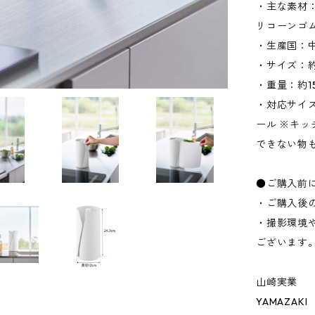
・主な素材
リコーンゴ
・生産国：
・サイズ：約W
・重量：約15
・対応サイズ
ール ※キ
できない物
●ご購入前
・ご購入後
・撮影環境
ございます
山崎実業
YAMAZAKI