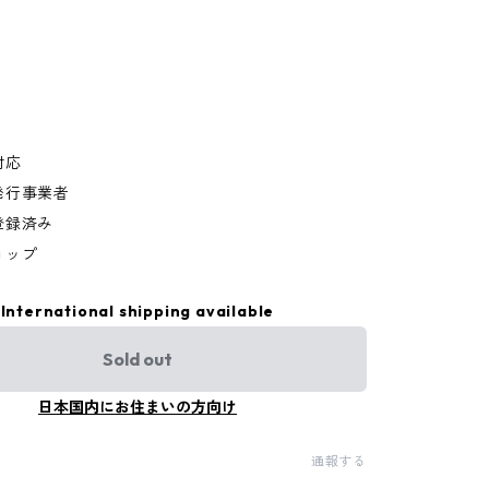
対応
発行事業者
登録済み
ョップ
International shipping available
Sold out
日本国内にお住まいの方向け
通報する