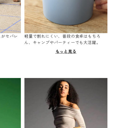
スがセパレ
軽量で割れにくい、普段の食卓はもちろ
。
ん、キャンプやパーティーでも大活躍。
もっと見る