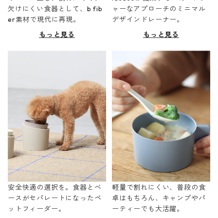
欠けにくい食器として、b fib
ャーなアプローチのミニマル
er素材で現代に再現。
デザインドレーナー。
もっと見る
もっと見る
安全快適の選択を。食器とベ
軽量で割れにくい、普段の食
ースがセパレートになったペ
卓はもちろん、キャンプやパ
ットフィーダー。
ーティーでも大活躍。