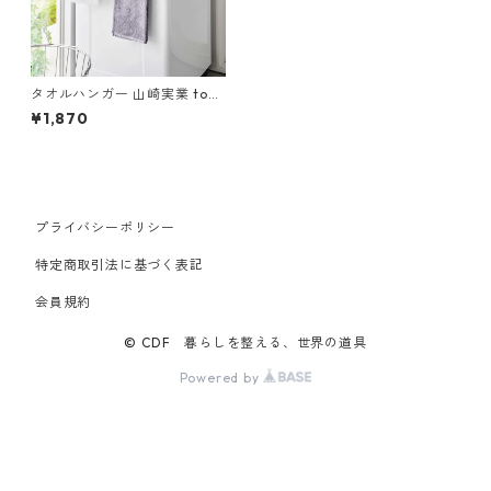
タオルハンガー 山崎実業 tow
er タワー フィルムシートタオ
¥1,870
ルハンガー W43 10023 ホワ
イト
プライバシーポリシー
特定商取引法に基づく表記
会員規約
© CDF 暮らしを整える、世界の道具
Powered by