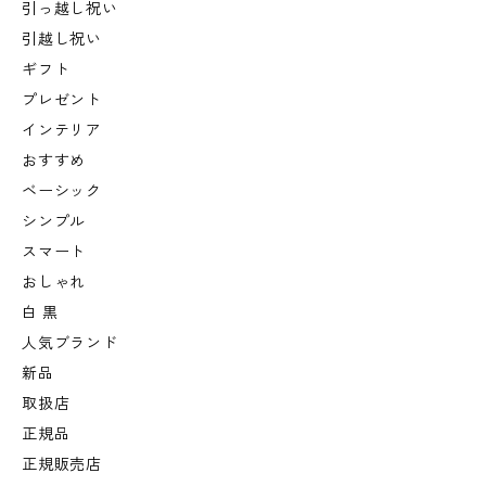
引っ越し祝い
引越し祝い
ギフト
プレゼント
インテリア
おすすめ
ベーシック
シンプル
スマート
おしゃれ
白 黒
人気ブランド
新品
取扱店
正規品
正規販売店