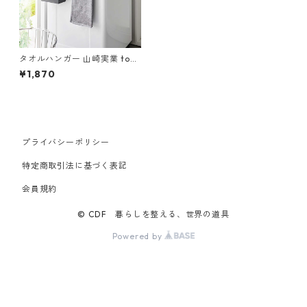
タオルハンガー 山崎実業 tow
er タワー フィルムシートタオ
¥1,870
ルハンガー W43 10024 ブラ
ック
プライバシーポリシー
特定商取引法に基づく表記
会員規約
© CDF 暮らしを整える、世界の道具
Powered by