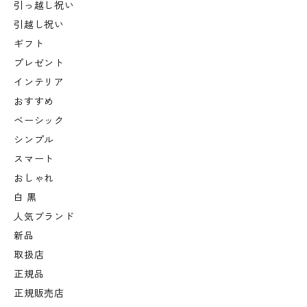
引っ越し祝い
引越し祝い
ギフト
プレゼント
インテリア
おすすめ
ベーシック
シンプル
スマート
おしゃれ
白 黒
人気ブランド
新品
取扱店
正規品
正規販売店