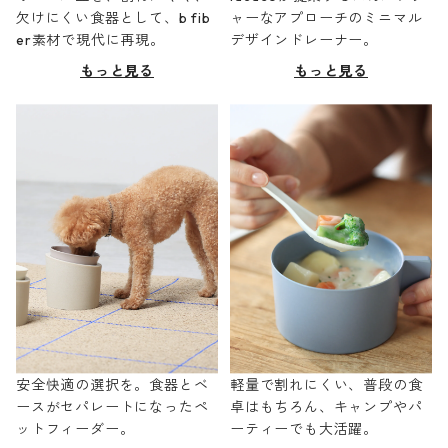
欠けにくい食器として、b fib
ャーなアプローチのミニマル
er素材で現代に再現。
デザインドレーナー。
もっと見る
もっと見る
安全快適の選択を。食器とベ
軽量で割れにくい、普段の食
ースがセパレートになったペ
卓はもちろん、キャンプやパ
ットフィーダー。
ーティーでも大活躍。