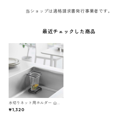
当ショップは適格請求書発行事業者です。
最近チェックした商品
水切りネット用ホルダー 山崎
実業 tower タワー コーナーに
¥1,320
置ける水切りネットホルダー
スクエア 10206 ブラック