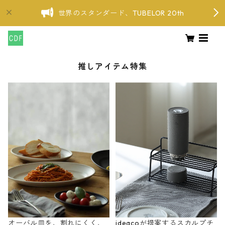
世界のスタンダード、TUBELOR 20th
推しアイテム特集
オーバル皿を、割れにくく、
ideacoが提案するスカルプチ