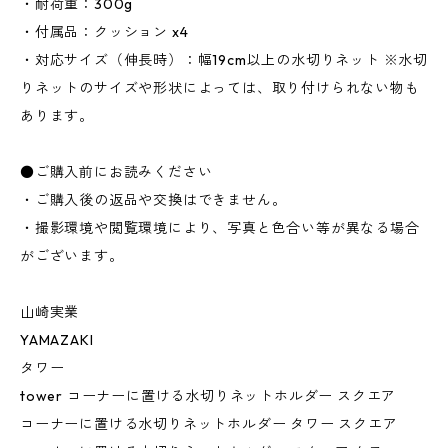
・耐荷重：300g
・付属品：クッション x4
・対応サイズ（伸長時）：幅19cm以上の水切りネット ※水切
りネットのサイズや形状によっては、取り付けられない物も
あります。
●ご購入前にお読みください
・ご購入後の返品や交換はできません。
・撮影環境や閲覧環境により、写真と色合い等が異なる場合
がございます。
山崎実業
YAMAZAKI
タワー
tower コーナーに置ける水切りネットホルダー スクエア
コーナーに置ける水切りネットホルダー タワー スクエア