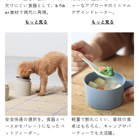
欠けにくい食器として、b fib
ャーなアプローチのミニマル
er素材で現代に再現。
デザインドレーナー。
もっと見る
もっと見る
安全快適の選択を。食器とベ
軽量で割れにくい、普段の食
ースがセパレートになったペ
卓はもちろん、キャンプやパ
ットフィーダー。
ーティーでも大活躍。