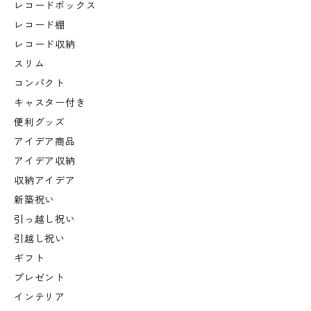
レコードボックス
レコード棚
レコード収納
スリム
コンパクト
キャスター付き
便利グッズ
アイデア商品
アイデア収納
収納アイデア
新築祝い
引っ越し祝い
引越し祝い
ギフト
プレゼント
インテリア