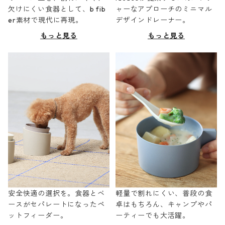
欠けにくい食器として、b fib
ャーなアプローチのミニマル
er素材で現代に再現。
デザインドレーナー。
もっと見る
もっと見る
安全快適の選択を。食器とベ
軽量で割れにくい、普段の食
ースがセパレートになったペ
卓はもちろん、キャンプやパ
ットフィーダー。
ーティーでも大活躍。