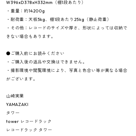
W396xD378xH332mm（棚1段あたり）
・重量：約14200g
・耐荷重：天板5kg、棚1段あたり25kg（静止荷重）
・その他：レコードのサイズや厚さ、形状によっては収納で
きない場合もあります。
●ご購入前にお読みください
・ご購入後の返品や交換はできません。
・撮影環境や閲覧環境により、写真と色合い等が異なる場合
がございます。
山崎実業
YAMAZAKI
タワー
tower レコードラック
レコードラック タワー