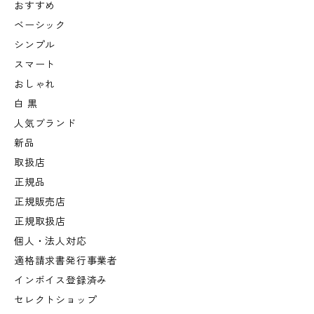
おすすめ
ベーシック
シンプル
スマート
おしゃれ
白 黒
人気ブランド
新品
取扱店
正規品
正規販売店
正規取扱店
個人・法人対応
適格請求書発行事業者
インボイス登録済み
セレクトショップ