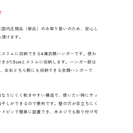
T
は国内正規品（新品）のみ取り扱いのため、安心し
め頂けます。
はスリムに収納できる6連衣類ハンガーです。使わ
きが1.5cmとスリムに収納します。ハンガー部は
動し、左右どちら側にも収納できる衣類ハンガーで
重なりにくく乾きやすい構造で、使いたい時にサッ
内干しができるので便利です。壁の穴が目立ちにく
ードピンで簡単に設置でき、木ネジでも取り付け可