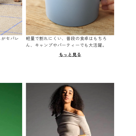
スがセパレ
軽量で割れにくい、普段の食卓はもちろ
。
ん、キャンプやパーティーでも大活躍。
もっと見る