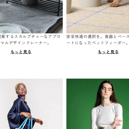
oが提案するスカルプチャーなアプロ
安全快適の選択を。食器とベー
ニマルデザインドレーナー。
ートになったペットフィーダー
もっと見る
もっと見る