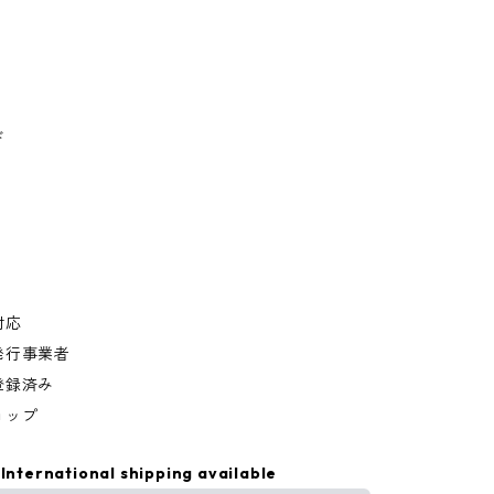
ド
対応
発行事業者
登録済み
ョップ
International shipping available