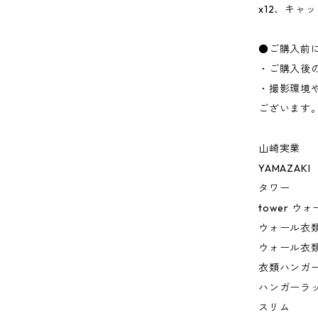
x12、キャッ
●ご購入前
・ご購入後
・撮影環境
ございます
山崎実業
YAMAZAKI
タワー
tower 
ウォール衣類
ウォール衣類
衣類ハンガ
ハンガーラ
スリム