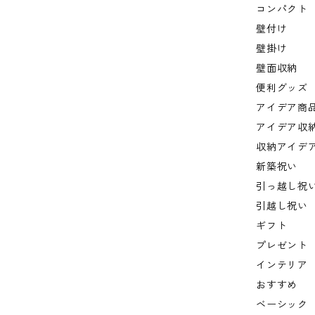
コンパクト
壁付け
壁掛け
壁面収納
便利グッズ
アイデア商
アイデア収
収納アイデ
新築祝い
引っ越し祝
引越し祝い
ギフト
プレゼント
インテリア
おすすめ
ベーシック