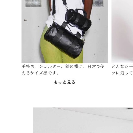
手持ち、ショルダー、斜め掛け。日常で使
どんなシ
えるサイズ感です。
ツに沿っ
もっと見る