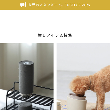
世界のスタンダード、TUBELOR 20th
推しアイテム特集