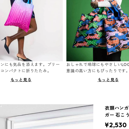
ーンにも気品を添えます。プリー
おしゃれで地球にもやさしいLOQ
てコンパクトに折りたたみ。
意識の高い方にもぴったりです
もっと見る
もっと見る
衣類ハンガー
ガー 石こう
¥2,530