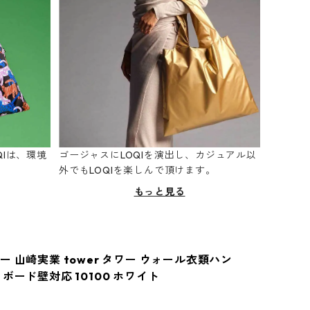
Iは、環境
ゴージャスにLOQIを演出し、カジュアル以
。
外でもLOQIを楽しんで頂けます。
もっと見る
 山崎実業 tower タワー ウォール衣類ハン
ボード壁対応 10100 ホワイト