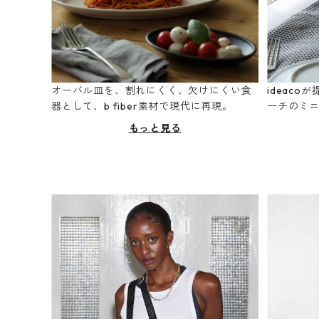
オーバル皿を、割れにくく、欠けにくい食
ideac
器として、b fiber素材で現代に再現。
ーチのミ
もっと見る