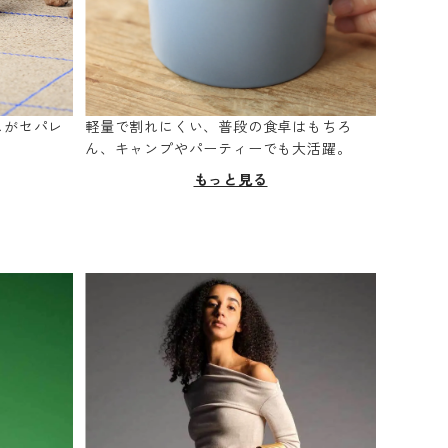
スがセパレ
軽量で割れにくい、普段の食卓はもちろ
。
ん、キャンプやパーティーでも大活躍。
もっと見る