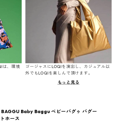
Iは、環境
ゴージャスにLOQIを演出し、カジュアル以
。
外でもLOQIを楽しんで頂けます。
もっと見る
BAGGU Baby Baggu ベビーバグゥ バグー
ウトホース