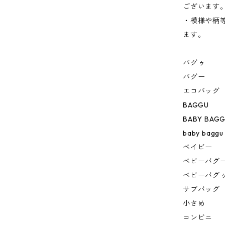
ございます
・模様や柄
ます。
バグゥ
バグー
エコバッグ
BAGGU
BABY BAG
baby baggu
ベイビー
ベビーバグ
ベビーバグ
サブバッグ
小さめ
コンビニ