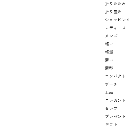
折りたたみ
折り畳み
ショッピン
レディース
メンズ
軽い
軽量
薄い
薄型
コンパクト
ポーチ
上品
エレガント
セレブ
プレゼント
ギフト