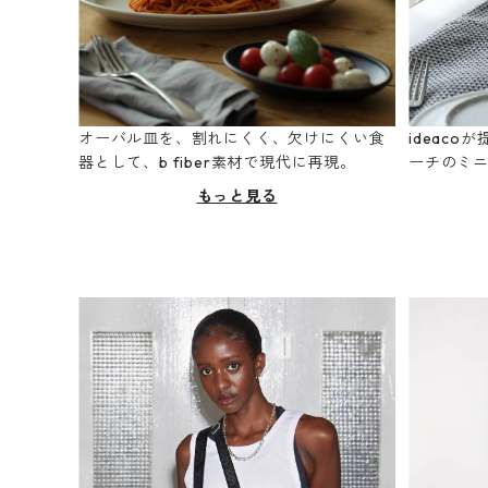
オーバル皿を、割れにくく、欠けにくい食
ideac
器として、b fiber素材で現代に再現。
ーチのミ
もっと見る