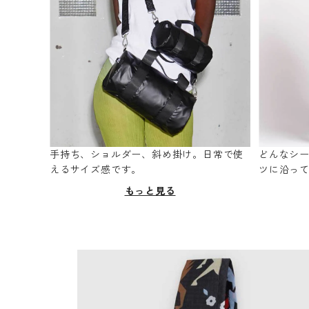
手持ち、ショルダー、斜め掛け。日常で使
どんなシ
えるサイズ感です。
ツに沿っ
もっと見る