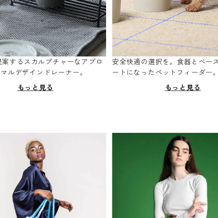
oが提案するスカルプチャーなアプロ
安全快適の選択を。食器とベー
ニマルデザインドレーナー。
ートになったペットフィーダー
もっと見る
もっと見る