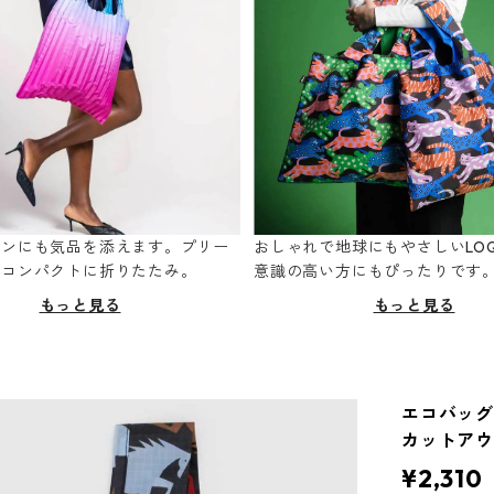
ーンにも気品を添えます。プリー
おしゃれで地球にもやさしいLOQ
てコンパクトに折りたたみ。
意識の高い方にもぴったりです
もっと見る
もっと見る
エコバッグ 
カットア
¥2,310