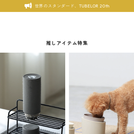
世界のスタンダード、TUBELOR 20th
推しアイテム特集