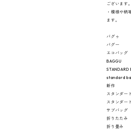
ございます
・模様や柄
ます。
バグゥ
バグー
エコバッグ
BAGGU
STANDARD
standard b
新作
スタンダー
スタンダー
サブバッグ
折りたたみ
折り畳み