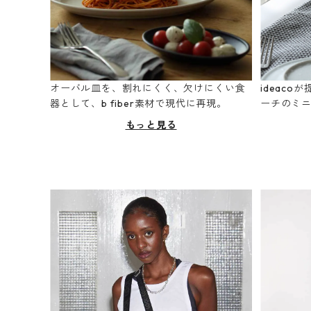
オーバル皿を、割れにくく、欠けにくい食
ideac
器として、b fiber素材で現代に再現。
ーチのミ
もっと見る