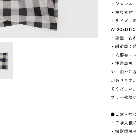
・ジャンル
・主な素材
・サイズ：約
W120xD1
・重量：約6
・耐荷重：約1
・内容物：
・注意事項
や、雨や汗
があります
てください
ブラー乾燥
●ご購入前
・ご購入後
・撮影環境