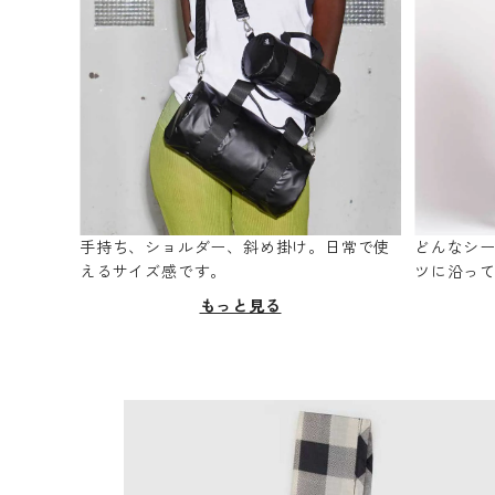
手持ち、ショルダー、斜め掛け。日常で使
どんなシ
えるサイズ感です。
ツに沿っ
もっと見る