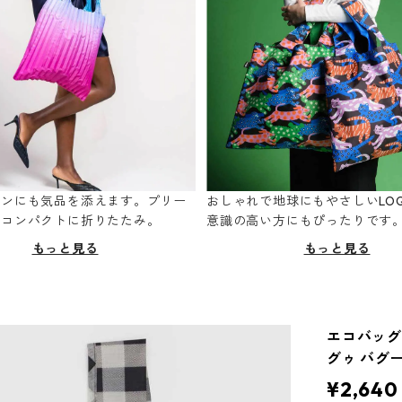
ーンにも気品を添えます。プリー
おしゃれで地球にもやさしいLOQ
てコンパクトに折りたたみ。
意識の高い方にもぴったりです
もっと見る
もっと見る
エコバッグ 
グゥ バグ
¥2,640