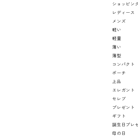
ショッピン
レディース
メンズ
軽い
軽量
薄い
薄型
コンパクト
ポーチ
上品
エレガント
セレブ
プレゼント
ギフト
誕生日プレ
母の日