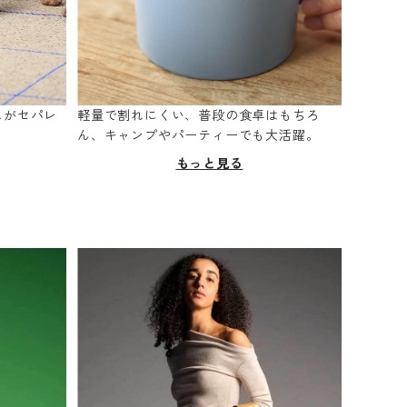
スがセパレ
軽量で割れにくい、普段の食卓はもちろ
。
ん、キャンプやパーティーでも大活躍。
もっと見る