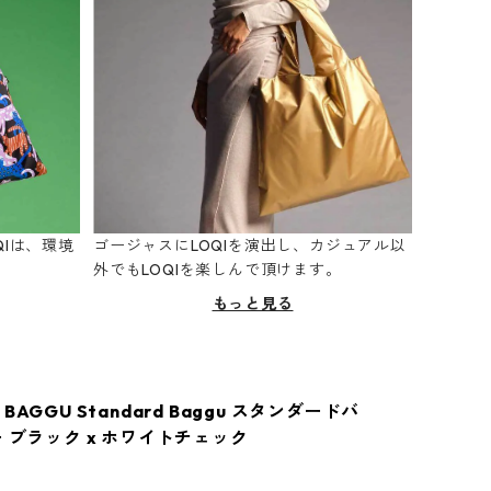
Iは、環境
ゴージャスにLOQIを演出し、カジュアル以
。
外でもLOQIを楽しんで頂けます。
もっと見る
BAGGU Standard Baggu スタンダードバ
ー ブラック x ホワイトチェック