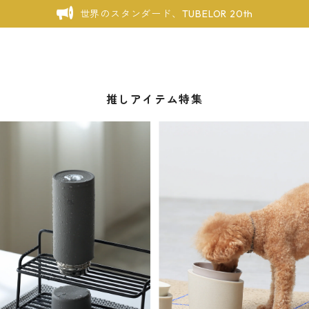
世界のスタンダード、TUBELOR 20th
推しアイテム特集