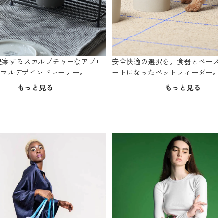
oが提案するスカルプチャーなアプロ
安全快適の選択を。食器とベー
ニマルデザインドレーナー。
ートになったペットフィーダー
もっと見る
もっと見る