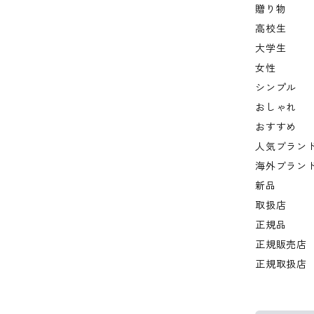
贈り物
高校生
大学生
女性
シンプル
おしゃれ
おすすめ
人気ブラン
海外ブラン
新品
取扱店
正規品
正規販売店
正規取扱店