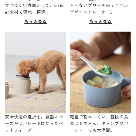
欠けにくい食器として、b fib
ャーなアプローチのミニマル
er素材で現代に再現。
デザインドレーナー。
もっと見る
もっと見る
安全快適の選択を。食器とベ
軽量で割れにくい、普段の食
ースがセパレートになったペ
卓はもちろん、キャンプやパ
ットフィーダー。
ーティーでも大活躍。