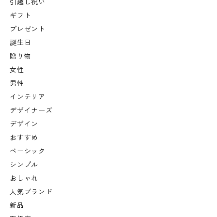
引越し祝い
ギフト
プレゼント
誕生日
贈り物
女性
男性
インテリア
デザイナーズ
デザイン
おすすめ
ベーシック
シンプル
おしゃれ
人気ブランド
新品