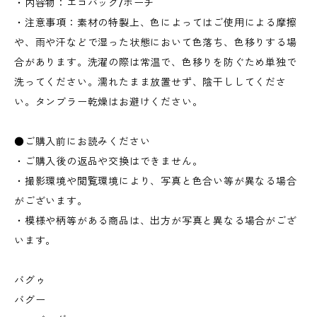
・内容物：エコバッグ/ポーチ
・注意事項：素材の特製上、色によってはご使用による摩擦
や、雨や汗などで湿った状態において色落ち、色移りする場
合があります。洗濯の際は常温で、色移りを防ぐため単独で
洗ってください。濡れたまま放置せず、陰干ししてくださ
い。タンブラー乾燥はお避けください。
●ご購入前にお読みください
・ご購入後の返品や交換はできません。
・撮影環境や閲覧環境により、写真と色合い等が異なる場合
がございます。
・模様や柄等がある商品は、出方が写真と異なる場合がござ
います。
バグゥ
バグー