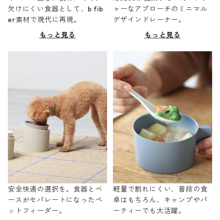
欠けにくい食器として、b fib
ャーなアプローチのミニマル
er素材で現代に再現。
デザインドレーナー。
もっと見る
もっと見る
安全快適の選択を。食器とベ
軽量で割れにくい、普段の食
ースがセパレートになったペ
卓はもちろん、キャンプやパ
ットフィーダー。
ーティーでも大活躍。