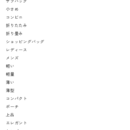
サブバッグ
小さめ
コンビニ
折りたたみ
折り畳み
ショッピングバッグ
レディース
メンズ
軽い
軽量
薄い
薄型
コンパクト
ポーチ
上品
エレガント