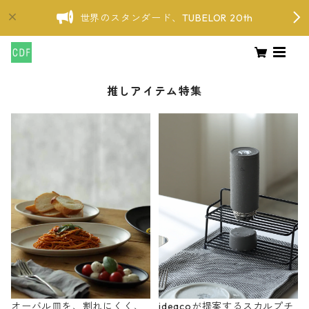
世界のスタンダード、TUBELOR 20th
推しアイテム特集
オーバル皿を、割れにくく、
ideacoが提案するスカルプチ