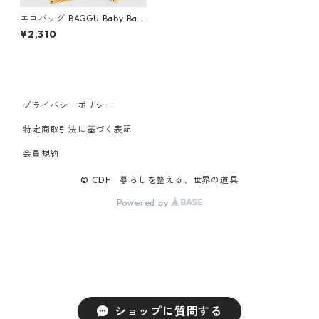
エコバッグ BAGGU Baby Bag
gu x Sanrio Collection ベビ
¥2,310
ーバグゥ バグー サンリオ Po
mpompurin ポムポムプリン
プライバシーポリシー
特定商取引法に基づく表記
会員規約
© CDF 暮らしを整える、世界の道具
Powered by
ショップに質問する