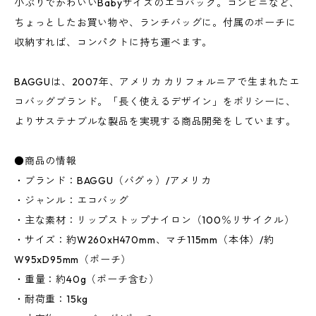
小ぶりでかわいいBabyサイズのエコバック。コンビニなど、
ちょっとしたお買い物や、ランチバッグに。付属のポーチに
収納すれば、コンパクトに持ち運べます。
BAGGUは、2007年、アメリカ カリフォルニアで生まれたエ
コバッグブランド。「長く使えるデザイン」をポリシーに、
よりサステナブルな製品を実現する商品開発をしています。
●商品の情報
・ブランド：BAGGU（バグゥ）/アメリカ
・ジャンル：エコバッグ
・主な素材：リップストップナイロン（100％リサイクル）
・サイズ：約W260xH470mm、マチ115mm（本体）/約
W95xD95mm（ポーチ）
・重量：約40g（ポーチ含む）
・耐荷重：15kg