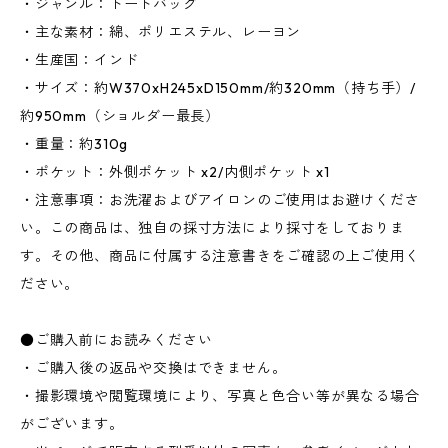
・ジャンル：トートバッグ
・主な素材：綿、ポリエステル、レーヨン
・生産国：インド
・サイズ：約W370xH245xD150mm/約320mm（持ち手）/
約950mm（ショルダー最長）
・重量：約310g
・ポケット：外側ポケット x2/内側ポケット x1
・注意事項：お洗濯およびアイロンのご使用はお避けくださ
い。この商品は、独自の採寸方法により採寸をしておりま
す。その他、商品に付属する注意書きをご確認の上ご使用く
ださい。
●ご購入前にお読みください
・ご購入後の返品や交換はできません。
・撮影環境や閲覧環境により、写真と色合い等が異なる場合
がございます。