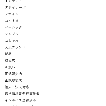
インテリア
デザイナーズ
デザイン
おすすめ
ベーシック
シンプル
おしゃれ
人気ブランド
新品
取扱店
正規品
正規販売店
正規取扱店
個人・法人対応
適格請求書発行事業者
インボイス登録済み