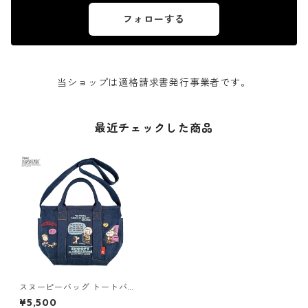
フォローする
当ショップは適格請求書発行事業者です。
最近チェックした商品
スヌーピーバッグ トートバッ
グ ROOTOTE Vintage PEAN
¥5,500
UTS DELI 8419 ルートート IP.