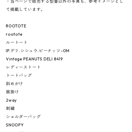
・当ページで販売する型番以外の写真も、参考イメージとし
て掲載しています。
ROOTOTE
rootote
ルートート
IP.デリ.シシュウ.ピーナッツ-0M
Vintage PEANUTS DELI 8419
レディーストート
トートバッグ
斜めがけ
肩掛け
2way
刺繍
ショルダーバッグ
SNOOPY