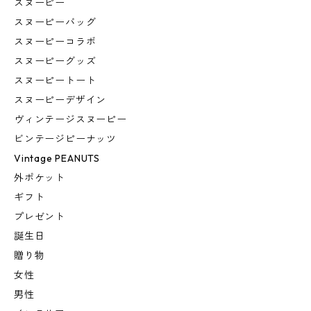
スヌーピー
スヌーピーバッグ
スヌーピーコラボ
スヌーピーグッズ
スヌーピートート
スヌーピーデザイン
ヴィンテージスヌーピー
ビンテージピーナッツ
Vintage PEANUTS
外ポケット
ギフト
プレゼント
誕生日
贈り物
女性
男性