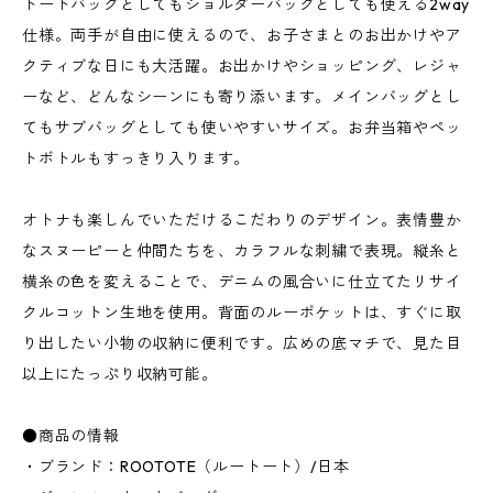
トートバッグとしてもショルダーバッグとしても使える2way
仕様。両手が自由に使えるので、お子さまとのお出かけやア
クティブな日にも大活躍。お出かけやショッピング、レジャ
ーなど、どんなシーンにも寄り添います。メインバッグとし
てもサブバッグとしても使いやすいサイズ。お弁当箱やペッ
トボトルもすっきり入ります。
オトナも楽しんでいただけるこだわりのデザイン。表情豊か
なスヌーピーと仲間たちを、カラフルな刺繍で表現。縦糸と
横糸の色を変えることで、デニムの風合いに仕立てたリサイ
クルコットン生地を使用。背面のルーポケットは、すぐに取
り出したい小物の収納に便利です。広めの底マチで、見た目
以上にたっぷり収納可能。
●商品の情報
・ブランド：ROOTOTE（ルートート）/日本