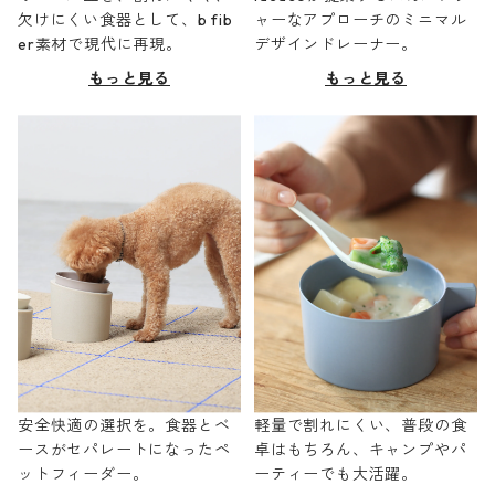
欠けにくい食器として、b fib
ャーなアプローチのミニマル
er素材で現代に再現。
デザインドレーナー。
もっと見る
もっと見る
安全快適の選択を。食器とベ
軽量で割れにくい、普段の食
ースがセパレートになったペ
卓はもちろん、キャンプやパ
ットフィーダー。
ーティーでも大活躍。