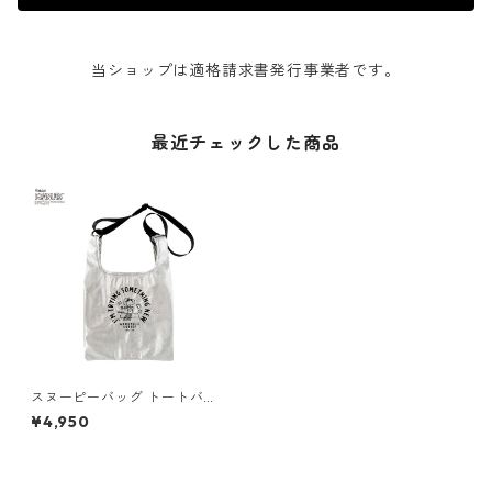
当ショップは適格請求書発行事業者です。
最近チェックした商品
スヌーピーバッグ トートバッ
グ ROOTOTE Vintage PEAN
¥4,950
UTS ROO-shopper 8447 ル
ートート IP.ルーショッパー.メ
タリック.ピーナッツ-0Q シル
バー