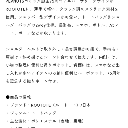
PEANUTSコミック誕生75周年アニバーサリーデザインが
ROOTOTEに。薄手で軽い、クラック調のメタリック素材を
使用。ショッパー型デザインが可愛い、トートバッグ＆ショ
ルダーバッグの2way仕様。長財布、スマホ、ボトル、A5ノ
ート、ポーチなどが収まります。
ショルダーベルトは取り外し・長さ調整が可能で、手持ち・
肩掛け・斜め掛けとシーンに合わせて使えます。内側には、
小物の整理に便利な吊りポケット。背面には、スマホなど出
し入れが多いアイテムの収納に便利なルーポケット。75周年
を記念する織りネーム付き。
●商品の情報
・ブランド：ROOTOTE（ルートート）/日本
・ジャンル：トートバッグ
・主な素材：ポリエステル（表地、裏地）