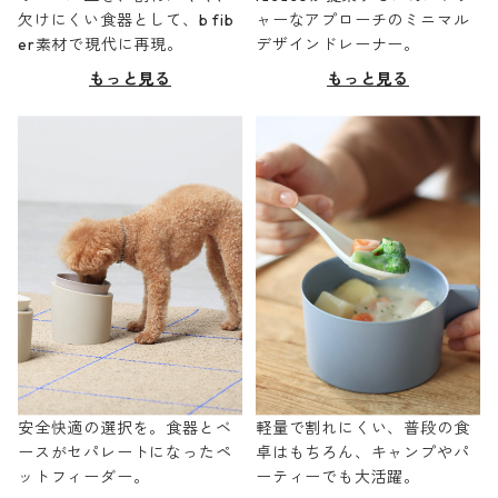
欠けにくい食器として、b fib
ャーなアプローチのミニマル
er素材で現代に再現。
デザインドレーナー。
もっと見る
もっと見る
安全快適の選択を。食器とベ
軽量で割れにくい、普段の食
ースがセパレートになったペ
卓はもちろん、キャンプやパ
ットフィーダー。
ーティーでも大活躍。