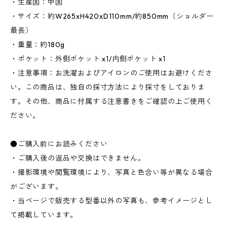
・生産国：中国
・サイズ：約W265xH420xD110mm/約850mm（ショルダー
最長）
・重量：約180g
・ポケット：外側ポケット x1/内側ポケット x1
・注意事項：お洗濯およびアイロンのご使用はお避けくださ
い。この商品は、独自の採寸方法により採寸をしておりま
す。その他、商品に付属する注意書きをご確認の上ご使用く
ださい。
●ご購入前にお読みください
・ご購入後の返品や交換はできません。
・撮影環境や閲覧環境により、写真と色合い等が異なる場合
がございます。
・当ページで販売する型番以外の写真も、参考イメージとし
て掲載しています。