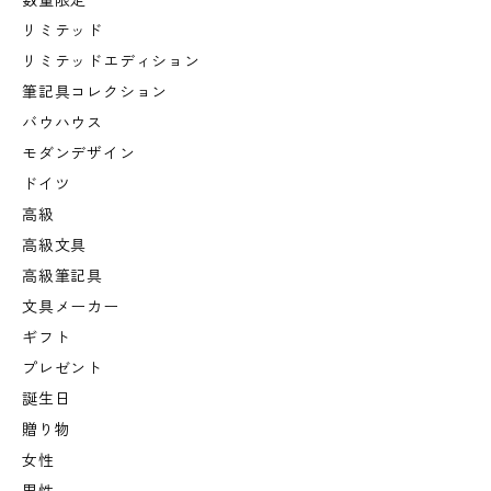
数量限定
リミテッド
リミテッドエディション
筆記具コレクション
バウハウス
モダンデザイン
ドイツ
高級
高級文具
高級筆記具
文具メーカー
ギフト
プレゼント
誕生日
贈り物
女性