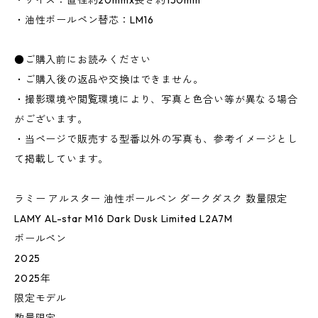
・サイズ：直径約20mmx長さ約150mm
・油性ボールペン替芯：LM16
●ご購入前にお読みください
・ご購入後の返品や交換はできません。
・撮影環境や閲覧環境により、写真と色合い等が異なる場合
がございます。
・当ページで販売する型番以外の写真も、参考イメージとし
て掲載しています。
ラミー アルスター 油性ボールペン ダークダスク 数量限定
LAMY AL-star M16 Dark Dusk Limited L2A7M
ボールペン
2025
2025年
限定モデル