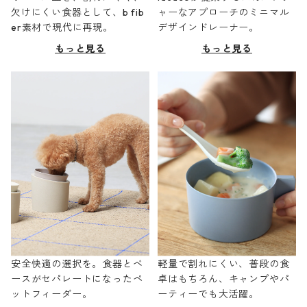
欠けにくい食器として、b fib
ャーなアプローチのミニマル
er素材で現代に再現。
デザインドレーナー。
もっと見る
もっと見る
安全快適の選択を。食器とベ
軽量で割れにくい、普段の食
ースがセパレートになったペ
卓はもちろん、キャンプやパ
ットフィーダー。
ーティーでも大活躍。