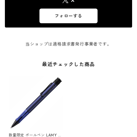
X
フォローする
当ショップは適格請求書発行事業者です。
最近チェックした商品
数量限定 ボールペン LAMY AL