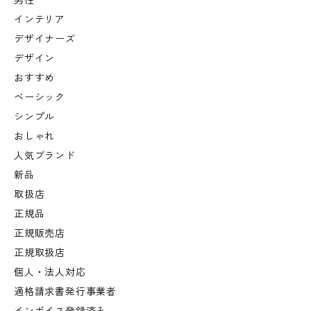
男性
インテリア
デザイナーズ
デザイン
おすすめ
ベーシック
シンプル
おしゃれ
人気ブランド
新品
取扱店
正規品
正規販売店
正規取扱店
個人・法人対応
適格請求書発行事業者