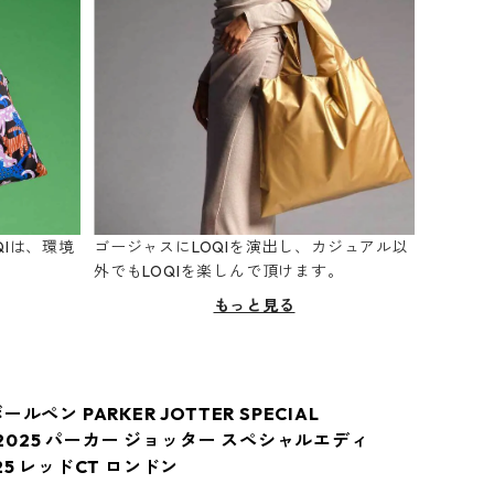
Iは、環境
ゴージャスにLOQIを演出し、カジュアル以
。
外でもLOQIを楽しんで頂けます。
もっと見る
ルペン PARKER JOTTER SPECIAL
N 2025 パーカー ジョッター スペシャルエディ
25 レッドCT ロンドン