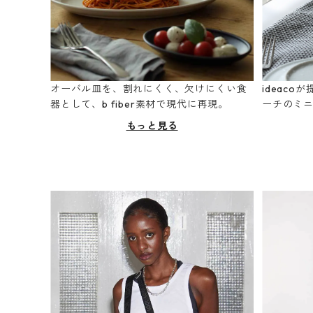
オーバル皿を、割れにくく、欠けにくい食
ideac
器として、b fiber素材で現代に再現。
ーチのミ
もっと見る