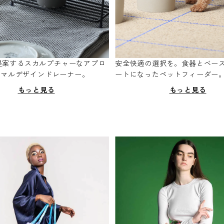
oが提案するスカルプチャーなアプロ
安全快適の選択を。食器とベー
ニマルデザインドレーナー。
ートになったペットフィーダー
もっと見る
もっと見る