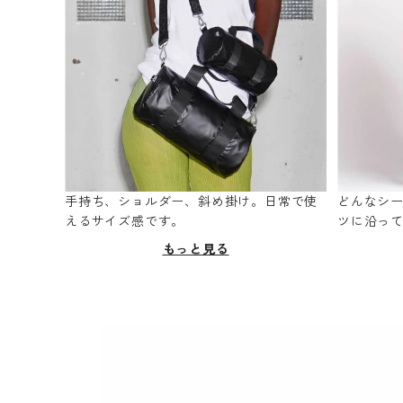
手持ち、ショルダー、斜め掛け。日常で使
どんなシ
えるサイズ感です。
ツに沿っ
もっと見る