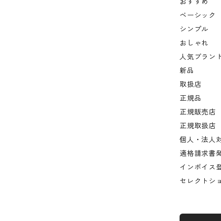
おすすめ
ベーシック
シンプル
おしゃれ
人気ブラン
新品
取扱店
正規品
正規販売店
正規取扱店
個人・法人
適格請求書
インボイス
セレクトシ