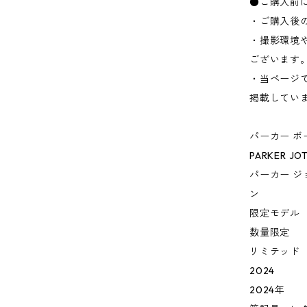
●ご購入前
・ご購入後
・撮影環境
ございます
・当ページ
掲載してい
パーカー ボ
PARKER JOT
パーカー ジ
ン
限定モデル
数量限定
リミテッド
2024
2024年