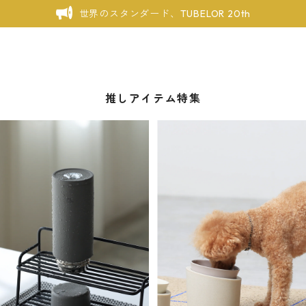
世界のスタンダード、TUBELOR 20th
推しアイテム特集