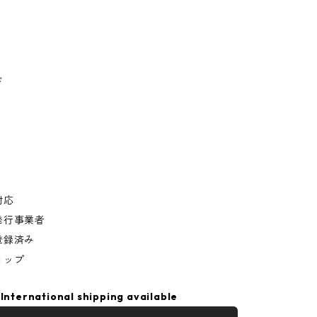
ド
対応
発行事業者
登録済み
ョップ
International shipping available