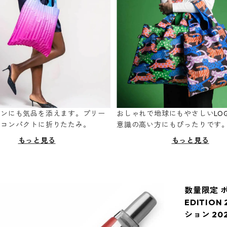
ーンにも気品を添えます。プリー
おしゃれで地球にもやさしいLOQ
てコンパクトに折りたたみ。
意識の高い方にもぴったりです
もっと見る
もっと見る
数量限定 ボー
EDITIO
ション 20