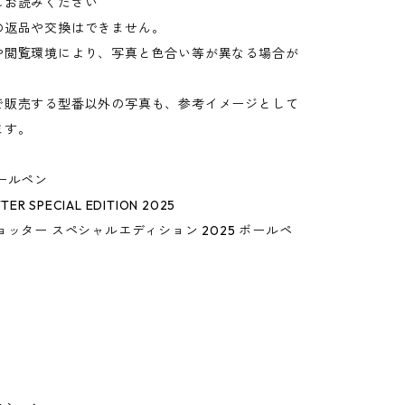
にお読みください
の返品や交換はできません。
や閲覧環境により、写真と色合い等が異なる場合が
。
で販売する型番以外の写真も、参考イメージとして
ます。
ールペン
TER SPECIAL EDITION 2025
ョッター スペシャルエディション 2025 ボールペ