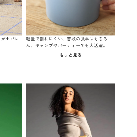
スがセパレ
軽量で割れにくい、普段の食卓はもちろ
。
ん、キャンプやパーティーでも大活躍。
もっと見る