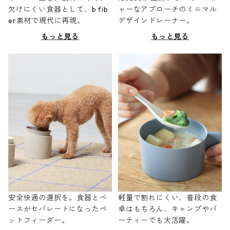
欠けにくい食器として、b fib
ャーなアプローチのミニマル
er素材で現代に再現。
デザインドレーナー。
もっと見る
もっと見る
安全快適の選択を。食器とベ
軽量で割れにくい、普段の食
ースがセパレートになったペ
卓はもちろん、キャンプやパ
ットフィーダー。
ーティーでも大活躍。