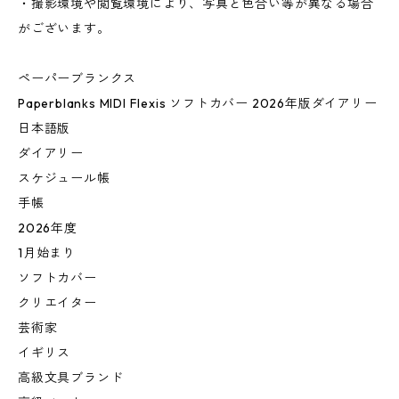
・撮影環境や閲覧環境により、写真と色合い等が異なる場合
がございます。
ペーパーブランクス
Paperblanks MIDI Flexis ソフトカバー 2026年版ダイアリー
日本語版
ダイアリー
スケジュール帳
手帳
2026年度
1月始まり
ソフトカバー
クリエイター
芸術家
イギリス
高級文具ブランド