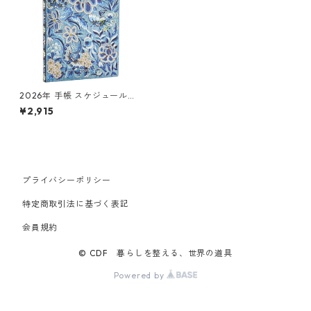
2026年 手帳 スケジュール帳
paperblanks ペーパーブラン
¥2,915
クス MIDI Flexis ソフトカバ
ー 2026年 ダイアリー 日本語
版 青い柳 歴史をつむぐ漢服
プライバシーポリシー
特定商取引法に基づく表記
会員規約
© CDF 暮らしを整える、世界の道具
Powered by