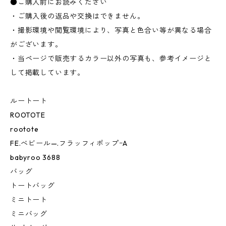
●ご購入前にお読みください
・ご購入後の返品や交換はできません。
・撮影環境や閲覧環境により、写真と色合い等が異なる場合
がございます。
・当ページで販売するカラー以外の写真も、参考イメージと
して掲載しています。
ルートート
ROOTOTE
rootote
FE.べビール—.フラッフィポップｰA
babyroo 3688
バッグ
トートバッグ
ミニトート
ミニバッグ