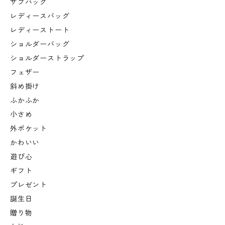
サブバッグ
レディースバッグ
レディーストート
ショルダーバッグ
ショルダーストラップ
フェザー
斜め掛け
ふかふか
小さめ
外ポケット
かわいい
遊び心
ギフト
プレゼント
誕生日
贈り物