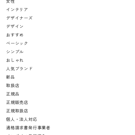
女性
インテリア
デザイナーズ
デザイン
おすすめ
ベーシック
シンプル
おしゃれ
人気ブランド
新品
取扱店
正規品
正規販売店
正規取扱店
個人・法人対応
適格請求書発行事業者