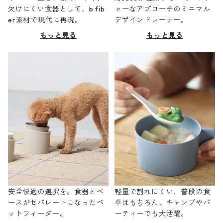
欠けにくい食器として、b fib
ャーなアプローチのミニマル
er素材で現代に再現。
デザインドレーナー。
もっと見る
もっと見る
安全快適の選択を。食器とベ
軽量で割れにくい、普段の食
ースがセパレートになったペ
卓はもちろん、キャンプやパ
ットフィーダー。
ーティーでも大活躍。