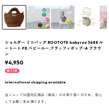
ショルダー ミニバッグ ROOTOTE babyroo 3688 ル
ートート FE.べビールー.フラッフィポップｰA ブラウ
ン
¥4,950
残り1点
International shipping available
当ショップは国内正規品（新品）のみ取り扱いのため、安心
してお買い求め頂けます。