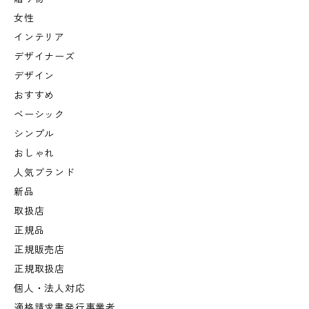
女性
インテリア
デザイナーズ
デザイン
おすすめ
ベーシック
シンプル
おしゃれ
人気ブランド
新品
取扱店
正規品
正規販売店
正規取扱店
個人・法人対応
適格請求書発行事業者