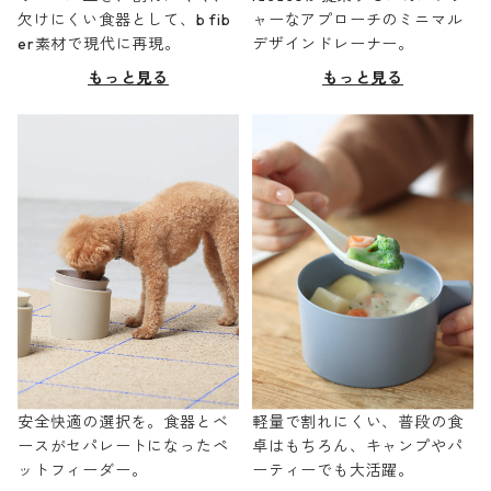
欠けにくい食器として、b fib
ャーなアプローチのミニマル
er素材で現代に再現。
デザインドレーナー。
もっと見る
もっと見る
安全快適の選択を。食器とベ
軽量で割れにくい、普段の食
ースがセパレートになったペ
卓はもちろん、キャンプやパ
ットフィーダー。
ーティーでも大活躍。