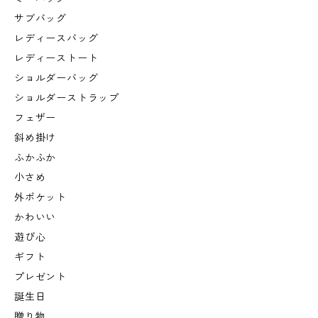
サブバッグ
レディースバッグ
レディーストート
ショルダーバッグ
ショルダーストラップ
フェザー
斜め掛け
ふかふか
小さめ
外ポケット
かわいい
遊び心
ギフト
プレゼント
誕生日
贈り物