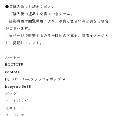
●ご購入前にお読みください
・ご購入後の返品や交換はできません。
・撮影環境や閲覧環境により、写真と色合い等が異なる場合
がございます。
・当ページで販売するカラー以外の写真も、参考イメージと
して掲載しています。
ルートート
ROOTOTE
rootote
FE.べビール—.フラッフィポップｰA
babyroo 3688
バッグ
トートバッグ
ミニトート
ミニバッグ