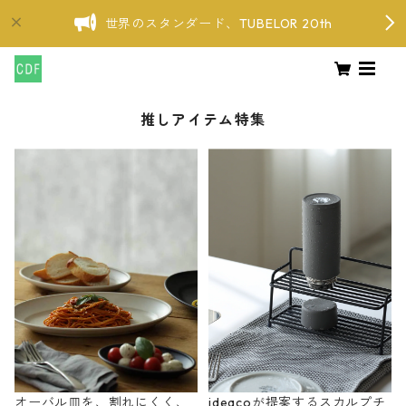
世界のスタンダード、TUBELOR 20th
推しアイテム特集
オーバル皿を、割れにくく、
ideacoが提案するスカルプチ