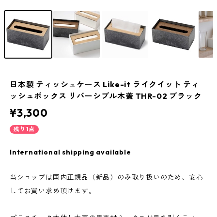
日本製 ティッシュケース Like-it ライクイット ティ
ッシュボックス リバーシブル木蓋 THR-02 ブラック
¥3,300
残り1点
International shipping available
当ショップは国内正規品（新品）のみ取り扱いのため、安心
してお買い求め頂けます。