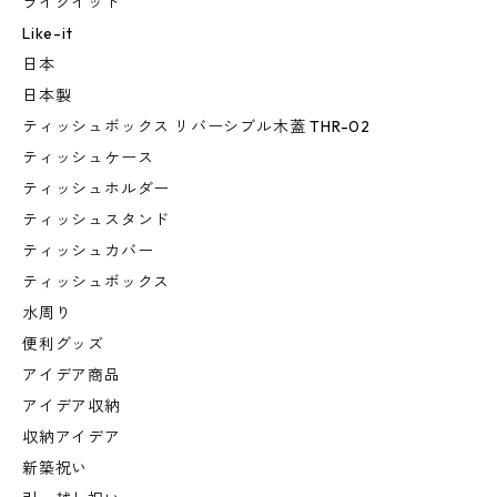
ライクイット
Like-it
日本
日本製
ティッシュボックス リバーシブル木蓋 THR-02
ティッシュケース
ティッシュホルダー
ティッシュスタンド
ティッシュカバー
ティッシュボックス
水周り
便利グッズ
アイデア商品
アイデア収納
収納アイデア
新築祝い