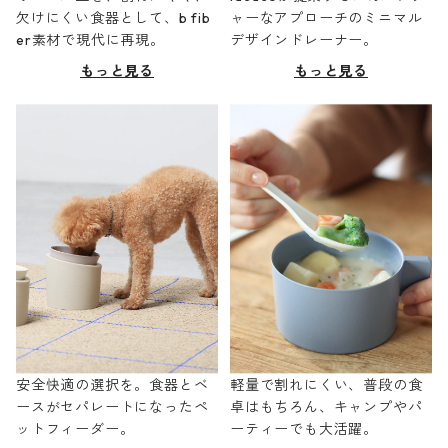
欠けにくい食器として、b fib
ャーなアプローチのミニマル
er素材で現代に再現。
デザインドレーナー。
もっと見る
もっと見る
安全快適の選択を。食器とベ
軽量で割れにくい、普段の食
ースがセパレートになったペ
卓はもちろん、キャンプやパ
ットフィーダー。
ーティーでも大活躍。