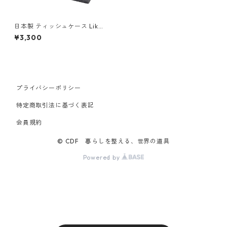
日本製 ティッシュケース Like
-it ライクイット ティッシュボ
¥3,300
ックス リバーシブル木蓋 THR
-02 ブラック
プライバシーポリシー
特定商取引法に基づく表記
会員規約
© CDF 暮らしを整える、世界の道具
Powered by