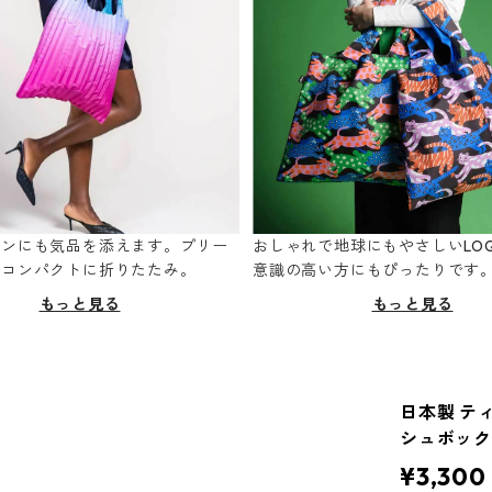
ーンにも気品を添えます。プリー
おしゃれで地球にもやさしいLOQ
てコンパクトに折りたたみ。
意識の高い方にもぴったりです
もっと見る
もっと見る
日本製 ティ
シュボック
¥3,300