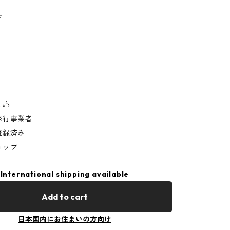
ド
対応
発行事業者
登録済み
ョップ
International shipping available
Add to cart
日本国内にお住まいの方向け