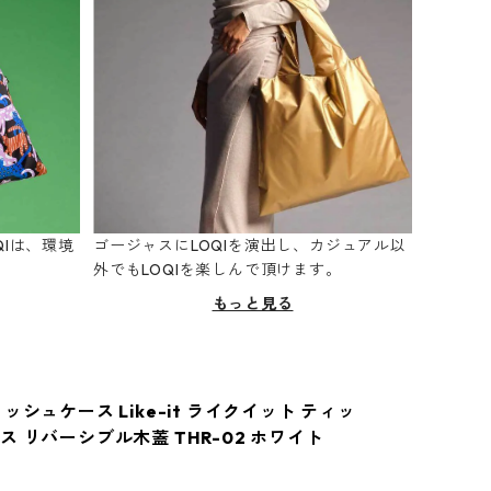
Iは、環境
ゴージャスにLOQIを演出し、カジュアル以
。
外でもLOQIを楽しんで頂けます。
もっと見る
ッシュケース Like-it ライクイット ティッ
ス リバーシブル木蓋 THR-02 ホワイト