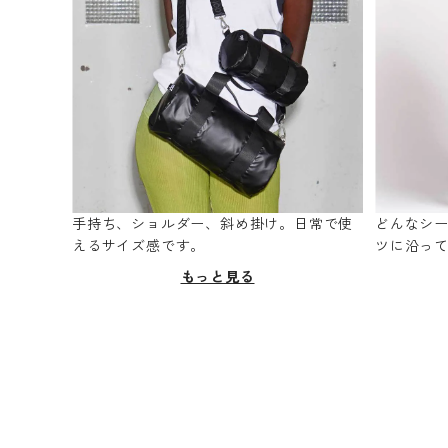
手持ち、ショルダー、斜め掛け。日常で使
どんなシ
えるサイズ感です。
ツに沿っ
もっと見る