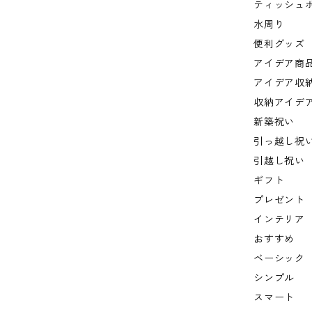
ティッシュ
水周り
便利グッズ
アイデア商
アイデア収
収納アイデ
新築祝い
引っ越し祝
引越し祝い
ギフト
プレゼント
インテリア
おすすめ
ベーシック
シンプル
スマート