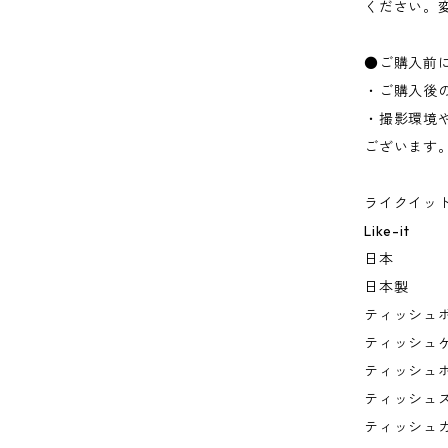
ください。
●ご購入前
・ご購入後
・撮影環境
ございます
ライクイッ
Like-it
日本
日本製
ティッシュボ
ティッシュ
ティッシュ
ティッシュ
ティッシュ