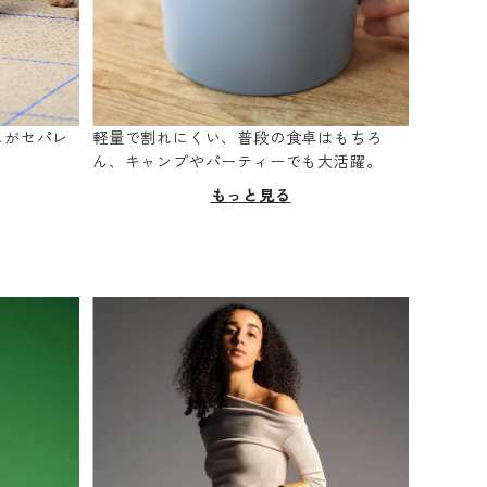
スがセパレ
軽量で割れにくい、普段の食卓はもちろ
。
ん、キャンプやパーティーでも大活躍。
もっと見る