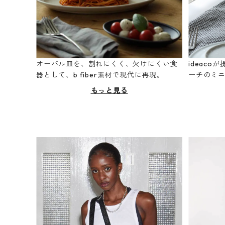
オーバル皿を、割れにくく、欠けにくい食
ideac
器として、b fiber素材で現代に再現。
ーチのミ
もっと見る