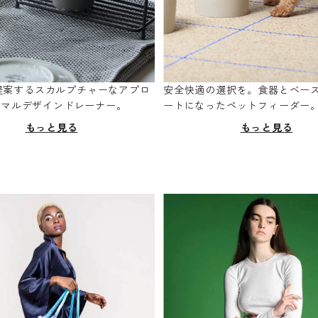
oが提案するスカルプチャーなアプロ
安全快適の選択を。食器とベー
ニマルデザインドレーナー。
ートになったペットフィーダー
もっと見る
もっと見る