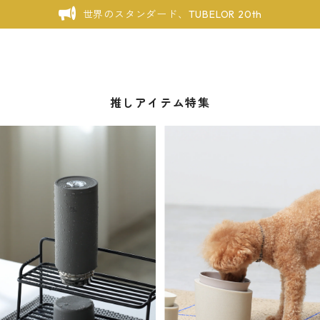
世界のスタンダード、TUBELOR 20th
推しアイテム特集