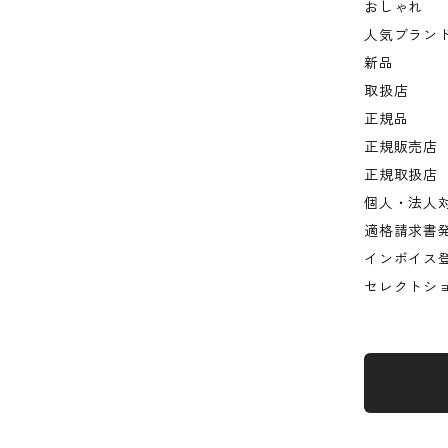
おしゃれ
人気ブラン
新品
取扱店
正規品
正規販売店
正規取扱店
個人・法人
適格請求書
インボイス
セレクトシ