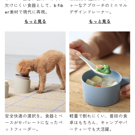
欠けにくい食器として、b fib
ャーなアプローチのミニマル
er素材で現代に再現。
デザインドレーナー。
もっと見る
もっと見る
安全快適の選択を。食器とベ
軽量で割れにくい、普段の食
ースがセパレートになったペ
卓はもちろん、キャンプやパ
ットフィーダー。
ーティーでも大活躍。