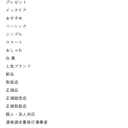
プレゼント
インテリア
おすすめ
ベーシック
シンプル
スマート
おしゃれ
白 黒
人気ブランド
新品
取扱店
正規品
正規販売店
正規取扱店
個人・法人対応
適格請求書発行事業者