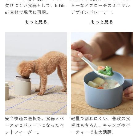
欠けにくい食器として、b fib
ャーなアプローチのミニマル
er素材で現代に再現。
デザインドレーナー。
もっと見る
もっと見る
安全快適の選択を。食器とベ
軽量で割れにくい、普段の食
ースがセパレートになったペ
卓はもちろん、キャンプやパ
ットフィーダー。
ーティーでも大活躍。