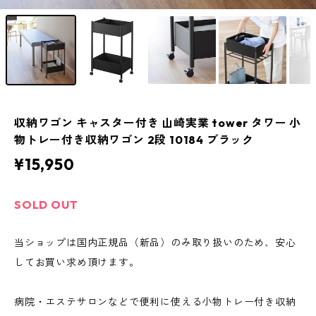
収納ワゴン キャスター付き 山崎実業 tower タワー 小
物トレー付き収納ワゴン 2段 10184 ブラック
¥15,950
SOLD OUT
当ショップは国内正規品（新品）のみ取り扱いのため、安心
してお買い求め頂けます。
病院・エステサロンなどで便利に使える小物トレー付き収納