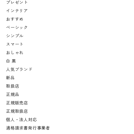
プレゼント
インテリア
おすすめ
ベーシック
シンプル
スマート
おしゃれ
白 黒
人気ブランド
新品
取扱店
正規品
正規販売店
正規取扱店
個人・法人対応
適格請求書発行事業者