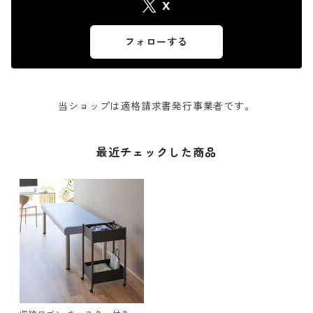
X
フォローする
当ショップは適格請求書発行事業者です。
最近チェックした商品