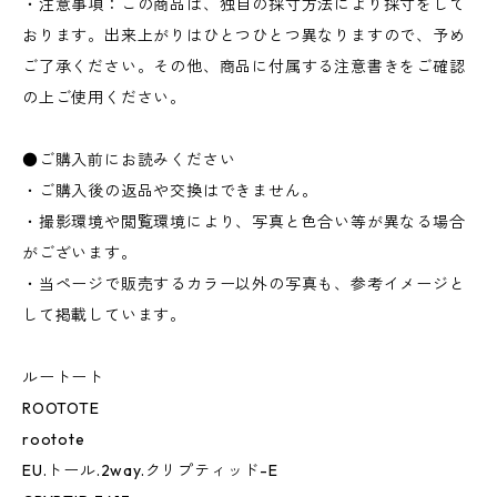
・注意事項：この商品は、独自の採寸方法により採寸をして
おります。出来上がりはひとつひとつ異なりますので、予め
ご了承ください。その他、商品に付属する注意書きをご確認
の上ご使用ください。
●ご購入前にお読みください
・ご購入後の返品や交換はできません。
・撮影環境や閲覧環境により、写真と色合い等が異なる場合
がございます。
・当ページで販売するカラー以外の写真も、参考イメージと
して掲載しています。
ルートート
ROOTOTE
rootote
EU.トール.2way.クリプティッド-E