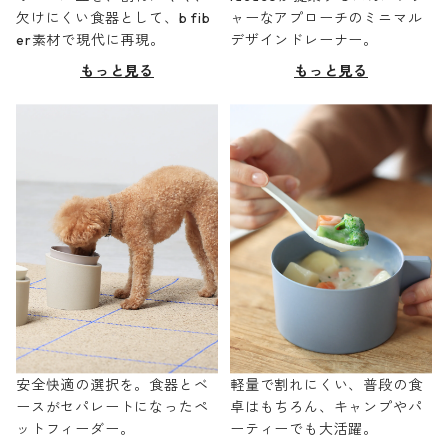
欠けにくい食器として、b fib
ャーなアプローチのミニマル
er素材で現代に再現。
デザインドレーナー。
もっと見る
もっと見る
安全快適の選択を。食器とベ
軽量で割れにくい、普段の食
ースがセパレートになったペ
卓はもちろん、キャンプやパ
ットフィーダー。
ーティーでも大活躍。