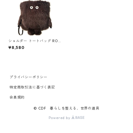
ショルダー トートバッグ ROO
TOTE CRYPTID 3617 ルートー
¥8,580
ト EU.トール.2way.クリプテ
ィッド-E Bigfoot ビッグフッ
ト
プライバシーポリシー
特定商取引法に基づく表記
会員規約
© CDF 暮らしを整える、世界の道具
Powered by