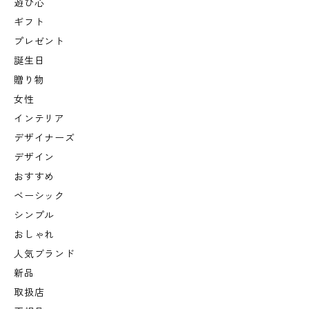
遊び心
ギフト
プレゼント
誕生日
贈り物
女性
インテリア
デザイナーズ
デザイン
おすすめ
ベーシック
シンプル
おしゃれ
人気ブランド
新品
取扱店