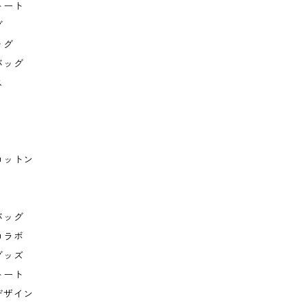
トート
グ
ッグ
バッグ
ス
コットン
バッグ
コラボ
グッズ
トート
デザイン