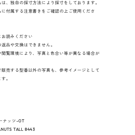
品は、独自の採寸方法により採寸をしております。
品に付属する注意書きをご確認の上ご使用くださ
にお読みください
の返品や交換はできません。
や閲覧環境により、写真と色合い等が異なる場合が
。
で販売する型番以外の写真も、参考イメージとして
ます。
ピーナッツ-0T
ANUTS TALL 8443