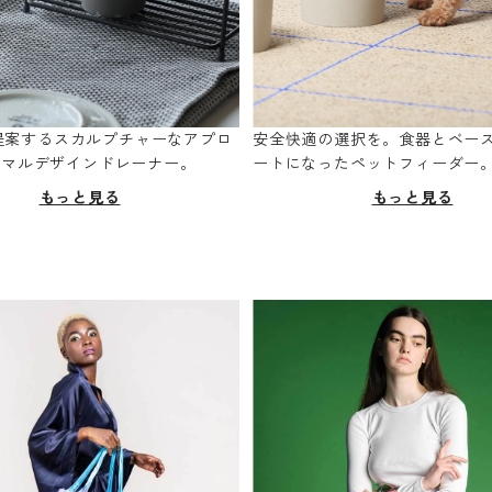
oが提案するスカルプチャーなアプロ
安全快適の選択を。食器とベー
ニマルデザインドレーナー。
ートになったペットフィーダー
もっと見る
もっと見る