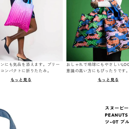
ーンにも気品を添えます。プリー
おしゃれで地球にもやさしいLOQ
てコンパクトに折りたたみ。
意識の高い方にもぴったりです
もっと見る
もっと見る
スヌーピーバ
PEANUTS
ツ-0T ブ