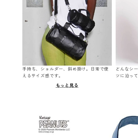
手持ち、ショルダー、斜め掛け。日常で使
どんなシ
えるサイズ感です。
ツに沿っ
もっと見る