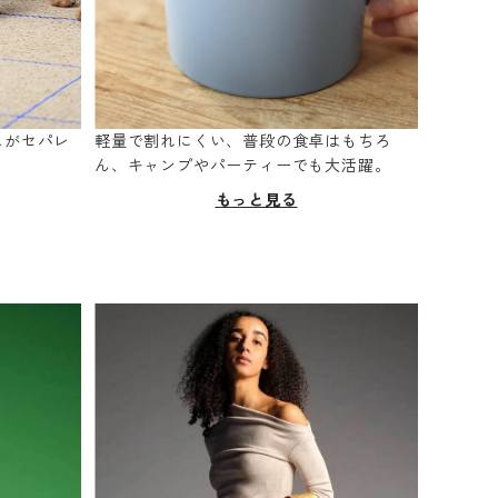
スがセパレ
軽量で割れにくい、普段の食卓はもちろ
。
ん、キャンプやパーティーでも大活躍。
もっと見る