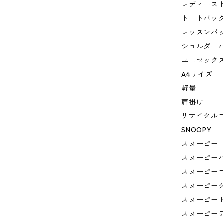
レディース
トートバッ
レッスンバ
ショルダー
ユニセック
A4サイズ
軽量
肩掛け
リサイクル
SNOOPY
スヌーピー
スヌーピー
スヌーピー
スヌーピー
スヌーピー
スヌーピー