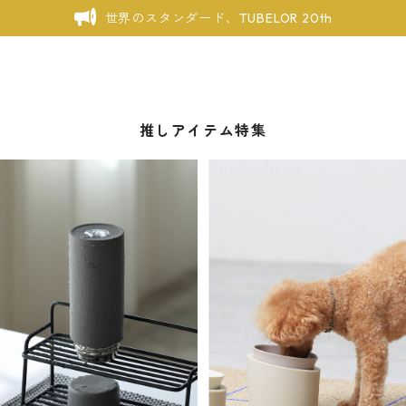
世界のスタンダード、TUBELOR 20th
推しアイテム特集