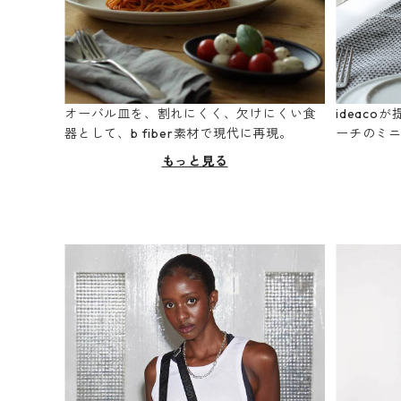
オーバル皿を、割れにくく、欠けにくい食
ideac
器として、b fiber素材で現代に再現。
ーチのミ
もっと見る