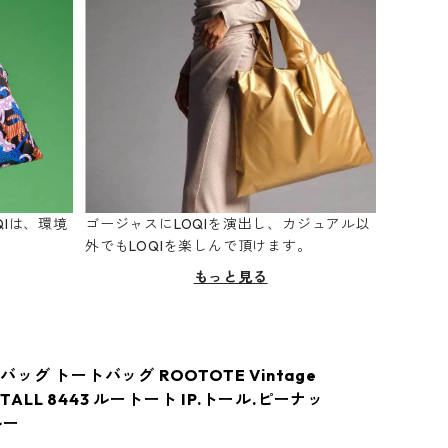
Iは、環境
ゴージャスにLOQIを演出し、カジュアル以
。
外でもLOQIを楽しんで頂けます。
もっと見る
ッグ トートバッグ ROOTOTE Vintage
 TALL 8443 ルートート IP.トール.ピーナッ
ルー