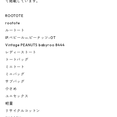
て掲載しています。
ROOTOTE
rootote
ルートート
IP.べビール—.ピーナッツ-0T
Vintage PEANUTS babyroo 8444
レディーストート
トートバッグ
ミニトート
ミニバッグ
サブバッグ
小さめ
ユニセックス
軽量
リサイクルコットン