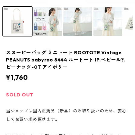
スヌーピーバッグ ミニトート ROOTOTE Vintage
PEANUTS babyroo 8444 ルートート IP.べビール?.
ピーナッツ-0T アイボリー
¥1,760
SOLD OUT
当ショップは国内正規品（新品）のみ取り扱いのため、安心
してお買い求め頂けます。