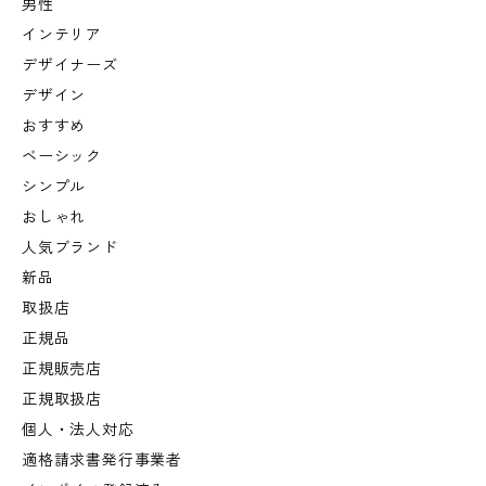
男性
インテリア
デザイナーズ
デザイン
おすすめ
ベーシック
シンプル
おしゃれ
人気ブランド
新品
取扱店
正規品
正規販売店
正規取扱店
個人・法人対応
適格請求書発行事業者