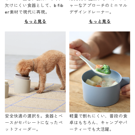
欠けにくい食器として、b fib
ャーなアプローチのミニマル
er素材で現代に再現。
デザインドレーナー。
もっと見る
もっと見る
安全快適の選択を。食器とベ
軽量で割れにくい、普段の食
ースがセパレートになったペ
卓はもちろん、キャンプやパ
ットフィーダー。
ーティーでも大活躍。