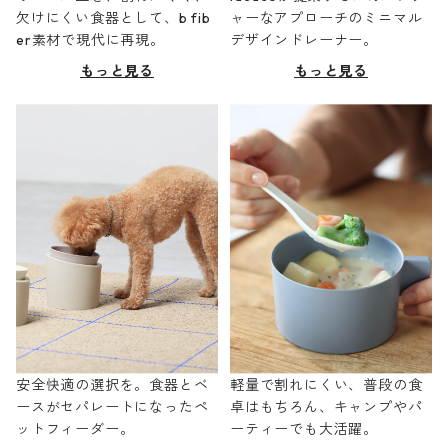
欠けにくい食器として、b fib
ャーなアプローチのミニマル
er素材で現代に再現。
デザインドレーナー。
もっと見る
もっと見る
安全快適の選択を。食器とベ
軽量で割れにくい、普段の食
ースがセパレートになったペ
卓はもちろん、キャンプやパ
ットフィーダー。
ーティーでも大活躍。