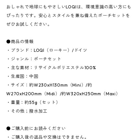
おしゃれで地球にもやさしいLOQIは、環境意識の高い方にも
ぴったりです。安心とスタイルを兼ね備えたポーチセットを
ぜひお試しください。
●商品の情報
・ブランド：LOQI（ローキー）/ドイツ
・ジャンル：ポーチセット
・主な素材：リサイクルポリエステル100%
・生産国：中国
・サイズ：約W230xH130mm（Mini）/約
W270xH200mm（Midi）/約W320xH250mm（Maxi）
・重量：約55g（セット）
・その他；撥水加工
●ご購入前にお読みください
・ご購入後の返品や交換はできません。