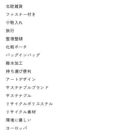
北欧雑貨
ファスナー付き
小物入れ
旅行
整理整頓
化粧ポーチ
バッグインバッグ
撥水加工
持ち運び便利
アートデザイン
サステナブルブランド
サステナブル
リサイクルポリエステル
リサイクル素材
環境に優しい
ヨーロッパ