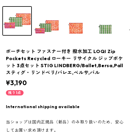
ポーチセット ファスナー付き 撥水加工 LOQI Zip
Pockets Recycled ローキー リサイクル ジップポケ
ット 3点セット STIG LINDBERG/Ballet,Bersa,Pall
スティグ・リンドベリ/バレエ,ベルサ,パル
¥3,190
残り1点
International shipping available
当ショップは国内正規品（新品）のみ取り扱いのため、安心
してお買い求め頂けます。