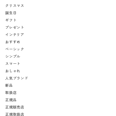
クリスマス
誕生日
ギフト
プレゼント
インテリア
おすすめ
ベーシック
シンプル
スマート
おしゃれ
人気ブランド
新品
取扱店
正規品
正規販売店
正規取扱店