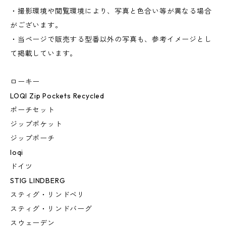
・撮影環境や閲覧環境により、写真と色合い等が異なる場合
がございます。
・当ページで販売する型番以外の写真も、参考イメージとし
て掲載しています。
ローキー
LOQI Zip Pockets Recycled
ポーチセット
ジップポケット
ジップポーチ
loqi
ドイツ
STIG LINDBERG
スティグ・リンドベリ
スティグ・リンドバーグ
スウェーデン