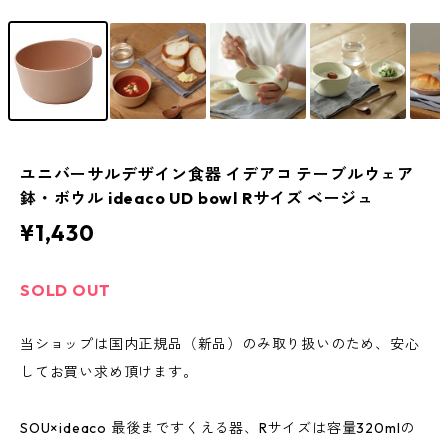
ユニバーサルデザイン食器 イデアコ テーブルウェア
鉢・ボウル ideaco UD bowl Rサイズ ベージュ
¥1,430
SOLD OUT
当ショップは国内正規品（新品）のみ取り扱いのため、安心
してお買い求め頂けます。
SOU×ideaco 最後まですくえる器、Rサイズは容量320mlの