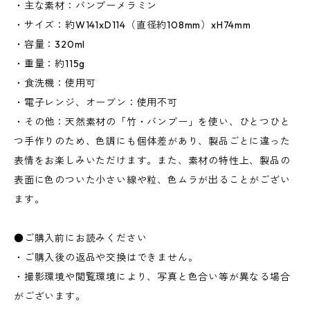
・主な素材：バンブーメラミン
・サイズ：約W141xD114（直径約108mm）xH74mm
・容量：320ml
・重量：約115g
・食洗機：使用可
・電子レンジ、オーブン：使用不可
・その他：天然素材の「竹・バンブー」を使い、ひとつひと
つ手作りのため、色調にも個体差があり、製品ごとに違った
表情をお楽しみいただけます。また、素材の特性上、製品の
表面に色のついた小さい線や粒、色ムラが出ることがござい
ます。
●ご購入前にお読みください
・ご購入後の返品や交換はできません。
・撮影環境や閲覧環境により、写真と色合い等が異なる場合
がございます。