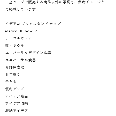
・当ページで販売する商品以外の写真も、参考イメージとし
て掲載しています。
イデアコ ブックスタンド ナップ
ideaco UD bowl R
テーブルウェア
鉢・ボウル
ユニバーサルデザイン食器
ユニバーサル食器
介護用食器
お年寄り
子ども
便利グッズ
アイデア商品
アイデア収納
収納アイデア