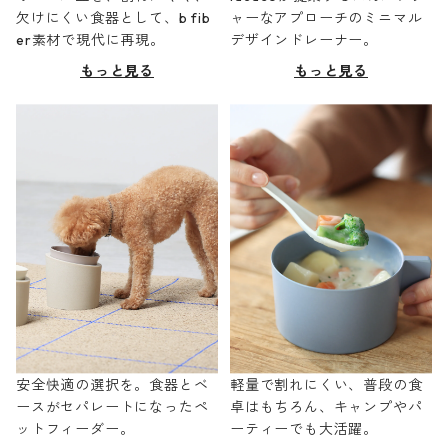
欠けにくい食器として、b fib
ャーなアプローチのミニマル
er素材で現代に再現。
デザインドレーナー。
もっと見る
もっと見る
安全快適の選択を。食器とベ
軽量で割れにくい、普段の食
ースがセパレートになったペ
卓はもちろん、キャンプやパ
ットフィーダー。
ーティーでも大活躍。