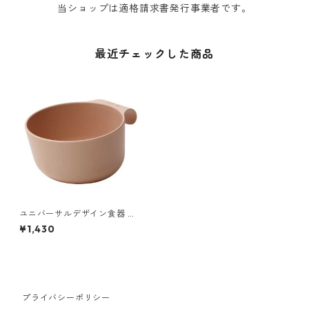
当ショップは適格請求書発行事業者です。
最近チェックした商品
ユニバーサルデザイン食器 イ
デアコ テーブルウェア 鉢・ボ
¥1,430
ウル ideaco UD bowl Rサイズ
ベージュ
プライバシーポリシー