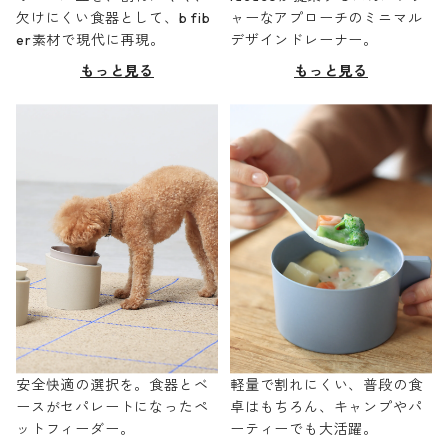
欠けにくい食器として、b fib
ャーなアプローチのミニマル
er素材で現代に再現。
デザインドレーナー。
もっと見る
もっと見る
安全快適の選択を。食器とベ
軽量で割れにくい、普段の食
ースがセパレートになったペ
卓はもちろん、キャンプやパ
ットフィーダー。
ーティーでも大活躍。