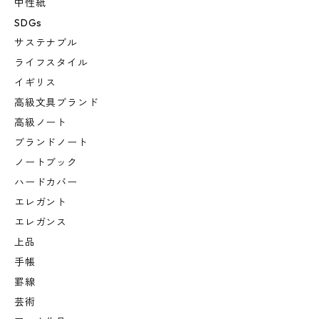
中性紙
SDGs
サステナブル
ライフスタイル
イギリス
高級文具ブランド
高級ノート
ブランドノート
ノートブック
ハードカバー
エレガント
エレガンス
上品
手帳
罫線
芸術