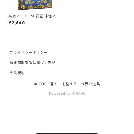
高級ノート FSC認証 中性紙 p
aperblanks ペーパーブランク
¥2,640
ス MIDI ハードカバー 罫線 ガ
イディングスター シルクスカ
イ
プライバシーポリシー
特定商取引法に基づく表記
会員規約
© CDF 暮らしを整える、世界の道具
Powered by