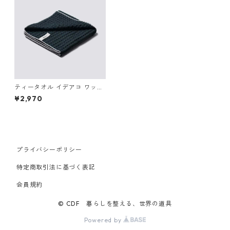
ティータオル イデアコ ワッフ
ル キッチンクロス ideaco WA
¥2,970
FFLE Kitchen Cloth グレー
プライバシーポリシー
特定商取引法に基づく表記
会員規約
© CDF 暮らしを整える、世界の道具
Powered by