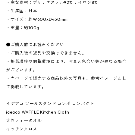
・主な素材：ポリリエステル92% ナイロン8%
・生産国：日本
・サイズ：約W600xD450mm
・重量：約100g
●ご購入前にお読みください
・ご購入後の返品や交換はできません。
・撮影環境や閲覧環境により、写真と色合い等が異なる場合
がございます。
・当ページで販売する商品以外の写真も、参考イメージとし
て掲載しています。
イデアコ ツールスタンド コンボ コンパクト
ideaco WAFFLE Kitchen Cloth
大判ティータオル
キッチンクロス