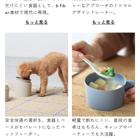
欠けにくい食器として、b fib
ャーなアプローチのミニマル
er素材で現代に再現。
デザインドレーナー。
もっと見る
もっと見る
安全快適の選択を。食器とベ
軽量で割れにくい、普段の食
ースがセパレートになったペ
卓はもちろん、キャンプやパ
ットフィーダー。
ーティーでも大活躍。