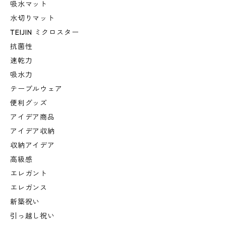
吸水マット
水切りマット
TEIJIN ミクロスター
抗菌性
速乾力
吸水力
テーブルウェア
便利グッズ
アイデア商品
アイデア収納
収納アイデア
高級感
エレガント
エレガンス
新築祝い
引っ越し祝い