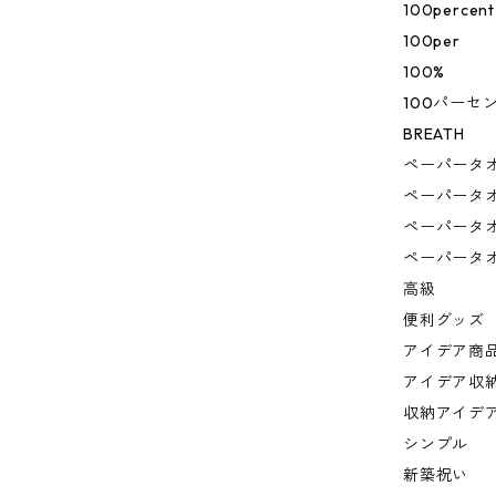
100percent
100per
100%
100パーセ
BREATH
ペーパータ
ペーパータ
ペーパータ
ペーパータ
高級
便利グッズ
アイデア商
アイデア収
収納アイデ
シンプル
新築祝い