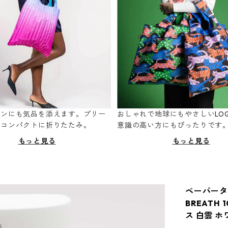
ーンにも気品を添えます。プリー
おしゃれで地球にもやさしいLOQ
てコンパクトに折りたたみ。
意識の高い方にもぴったりです
もっと見る
もっと見る
ペーパータオ
BREATH
ス 白雲 ホ