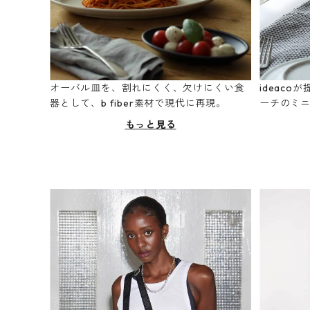
オーバル皿を、割れにくく、欠けにくい食
ideac
器として、b fiber素材で現代に再現。
ーチのミ
もっと見る