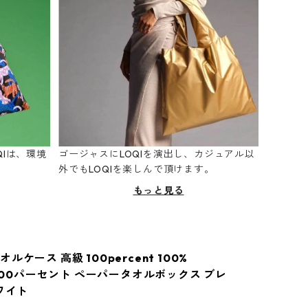
Iは、環境
ゴージャスにLOQIを演出し、カジュアル以
。
外でもLOQIを楽しんで頂けます。
もっと見る
ルケース 高級 100percent 100%
 100パーセント ペーパータオルボックス ブレ
ワイト