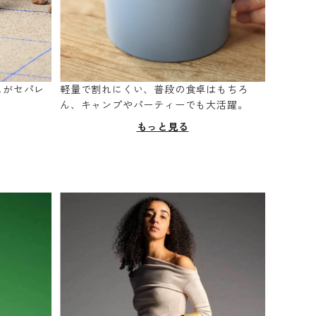
スがセパレ
軽量で割れにくい、普段の食卓はもちろ
。
ん、キャンプやパーティーでも大活躍。
もっと見る