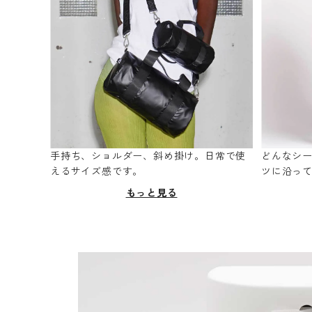
手持ち、ショルダー、斜め掛け。日常で使
どんなシ
えるサイズ感です。
ツに沿っ
もっと見る