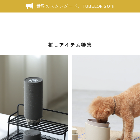
世界のスタンダード、TUBELOR 20th
推しアイテム特集