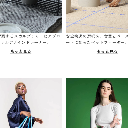
oが提案するスカルプチャーなアプロ
安全快適の選択を。食器とベー
ニマルデザインドレーナー。
ートになったペットフィーダー
もっと見る
もっと見る