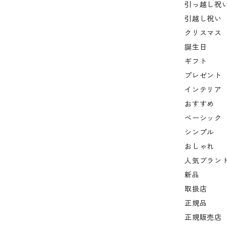
引っ越し祝
引越し祝い
クリスマス
誕生日
ギフト
プレゼント
インテリア
おすすめ
ベーシック
シンプル
おしゃれ
人気ブラン
新品
取扱店
正規品
正規販売店