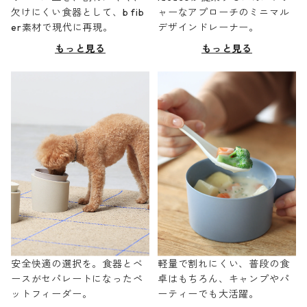
欠けにくい食器として、b fib
ャーなアプローチのミニマル
er素材で現代に再現。
デザインドレーナー。
もっと見る
もっと見る
安全快適の選択を。食器とベ
軽量で割れにくい、普段の食
ースがセパレートになったペ
卓はもちろん、キャンプやパ
ットフィーダー。
ーティーでも大活躍。