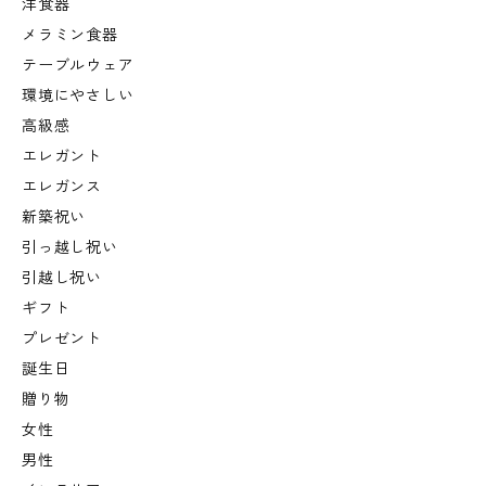
洋食器
メラミン食器
テーブルウェア
環境にやさしい
高級感
エレガント
エレガンス
新築祝い
引っ越し祝い
引越し祝い
ギフト
プレゼント
誕生日
贈り物
女性
男性