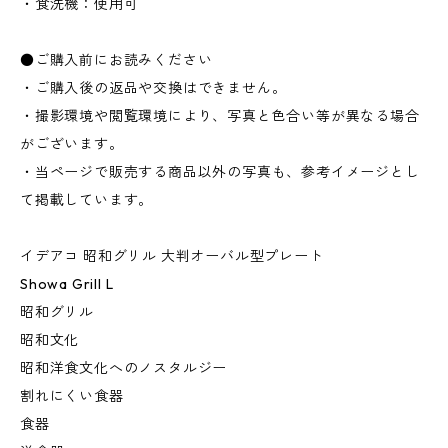
・食洗機：使用可
●ご購入前にお読みください
・ご購入後の返品や交換はできません。
・撮影環境や閲覧環境により、写真と色合い等が異なる場合
がございます。
・当ページで販売する商品以外の写真も、参考イメージとし
て掲載しています。
イデアコ 昭和グリル 大判オーバル型プレート
Showa Grill L
昭和グリル
昭和文化
昭和洋食文化へのノスタルジー
割れにくい食器
食器