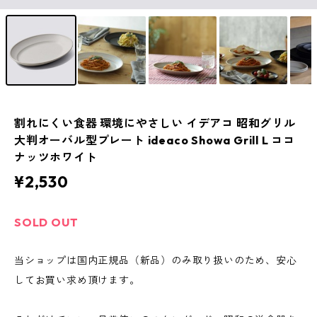
割れにくい食器 環境にやさしい イデアコ 昭和グリル
大判オーバル型プレート ideaco Showa Grill L ココ
ナッツホワイト
¥2,530
SOLD OUT
当ショップは国内正規品（新品）のみ取り扱いのため、安心
してお買い求め頂けます。