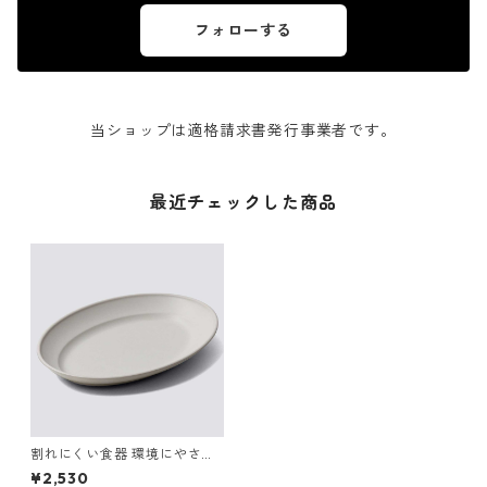
フォローする
当ショップは適格請求書発行事業者です。
最近チェックした商品
割れにくい食器 環境にやさし
い イデアコ 昭和グリル 大判オ
¥2,530
ーバル型プレート ideaco Sho