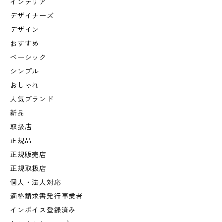
インテリア
デザイナーズ
デザイン
おすすめ
ベーシック
シンプル
おしゃれ
人気ブランド
新品
取扱店
正規品
正規販売店
正規取扱店
個人・法人対応
適格請求書発行事業者
インボイス登録済み