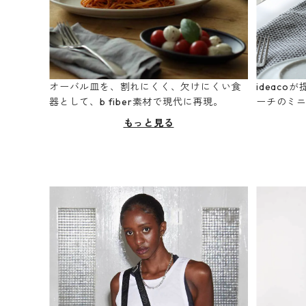
オーバル皿を、割れにくく、欠けにくい食
ideac
器として、b fiber素材で現代に再現。
ーチのミ
もっと見る