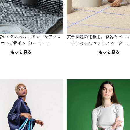
oが提案するスカルプチャーなアプロ
安全快適の選択を。食器とベー
ニマルデザインドレーナー。
ートになったペットフィーダー
もっと見る
もっと見る