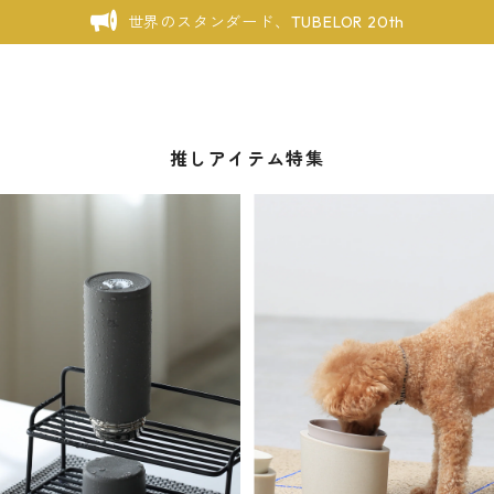
世界のスタンダード、TUBELOR 20th
推しアイテム特集