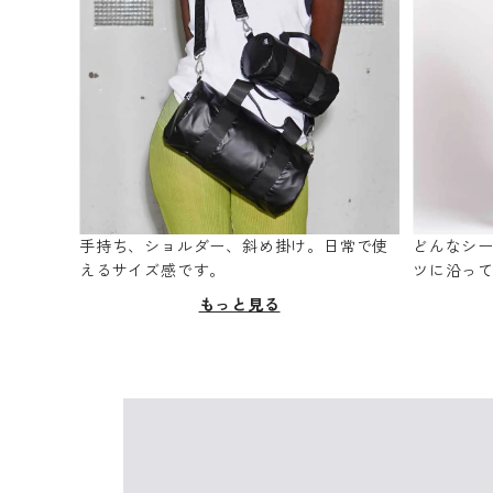
手持ち、ショルダー、斜め掛け。日常で使
どんなシ
えるサイズ感です。
ツに沿っ
もっと見る