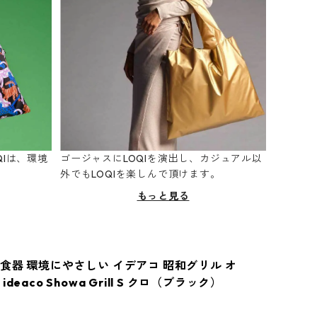
Iは、環境
ゴージャスにLOQIを演出し、カジュアル以
。
外でもLOQIを楽しんで頂けます。
もっと見る
食器 環境にやさしい イデアコ 昭和グリル オ
deaco Showa Grill S クロ（ブラック）