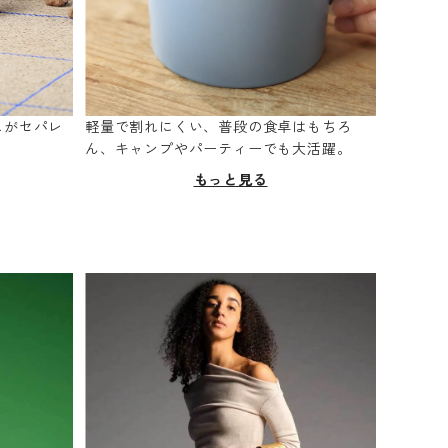
スがセパレ
軽量で割れにくい、普段の食卓はもちろ
。
ん、キャンプやパーティーでも大活躍。
もっと見る