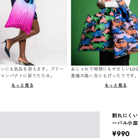
ーンにも気品を添えます。プリー
おしゃれで地球にもやさしいLOQ
てコンパクトに折りたたみ。
意識の高い方にもぴったりです
もっと見る
もっと見る
割れにくい
ーバル小皿 i
¥990