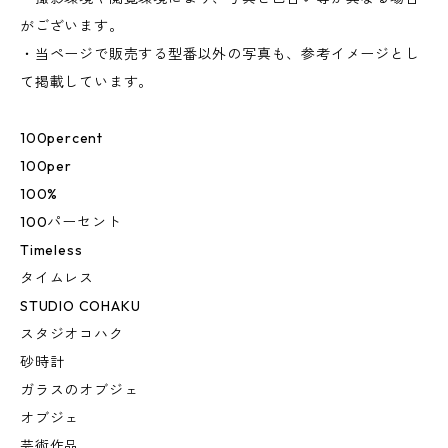
がございます。
・当ページで販売する型番以外の写真も、参考イメージとし
て掲載しています。
100percent
100per
100%
100パーセント
Timeless
タイムレス
STUDIO COHAKU
スタジオコハク
砂時計
ガラスのオブジェ
オブジェ
芸術作品