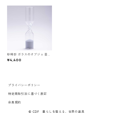
砂時計 ガラスのオブジェ 芸術
作品 100percent 100% STU
¥4,400
DIO COHAKU Timeless 100
パーセント スタジオコハク タ
イムレス Clear クリア
プライバシーポリシー
特定商取引法に基づく表記
会員規約
© CDF 暮らしを整える、世界の道具