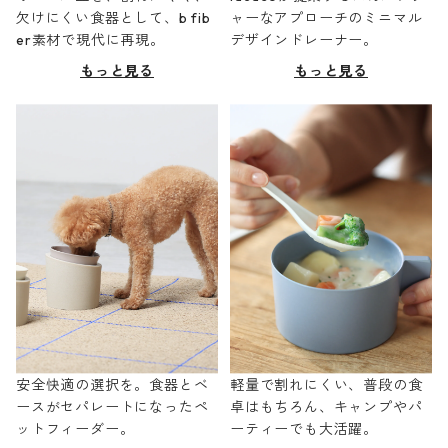
欠けにくい食器として、b fib
ャーなアプローチのミニマル
er素材で現代に再現。
デザインドレーナー。
もっと見る
もっと見る
安全快適の選択を。食器とベ
軽量で割れにくい、普段の食
ースがセパレートになったペ
卓はもちろん、キャンプやパ
ットフィーダー。
ーティーでも大活躍。