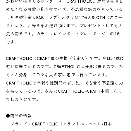
かわいい抱きぐるみシリーズ、CRAFTHOLIC。思わず抱きし
めたくなる可愛い抱き枕サイズ。不思議な魅力をもっている
ウサギ型宇宙人RAB（ラブ）とクマ型宇宙人SLOTH（スロー
ス）より、お好みをお選び頂けます。プレゼントとしても人
気の商品です。カラーはレインボーとグレーボーダーの2色
です。
CRAFTHOLICはCRAFT星の生物（宇宙人）です。今は地球に
遊びに来ているのです。CRAFTHOLICは分身出来るので、た
くさん分身して色々な人の家に遊びに行っています。
CRAFTHOLICは年齢や性別問わず、誰にでも合う不思議な力
を持っているので、みんなCRAFTHOLIC=CRAFT中毒になっ
てしまうのです。
●商品の情報
・ブランド：CRAFTHOLIC（クラフトホリック）/日本