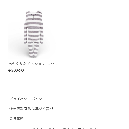
抱きぐるみ クッション ぬいぐ
るみ クラフトホリック CRAFT
¥5,060
HOLIC 抱き枕クッション Lサ
イズ GRAY BORDER SLOTH
グレーボーダースロース
プライバシーポリシー
特定商取引法に基づく表記
会員規約