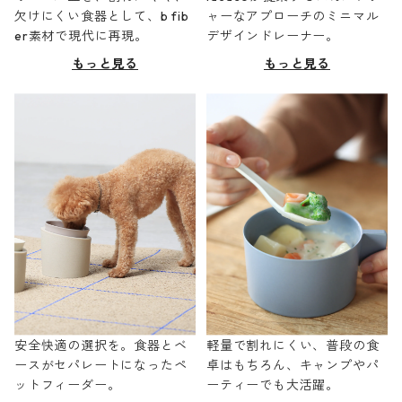
欠けにくい食器として、b fib
ャーなアプローチのミニマル
er素材で現代に再現。
デザインドレーナー。
もっと見る
もっと見る
安全快適の選択を。食器とベ
軽量で割れにくい、普段の食
ースがセパレートになったペ
卓はもちろん、キャンプやパ
ットフィーダー。
ーティーでも大活躍。