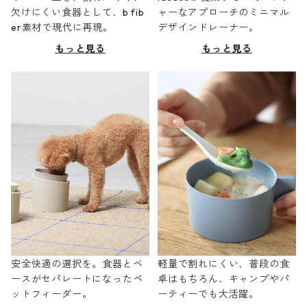
欠けにくい食器として、b fib
ャーなアプローチのミニマル
er素材で現代に再現。
デザインドレーナー。
もっと見る
もっと見る
安全快適の選択を。食器とベ
軽量で割れにくい、普段の食
ースがセパレートになったペ
卓はもちろん、キャンプやパ
ットフィーダー。
ーティーでも大活躍。