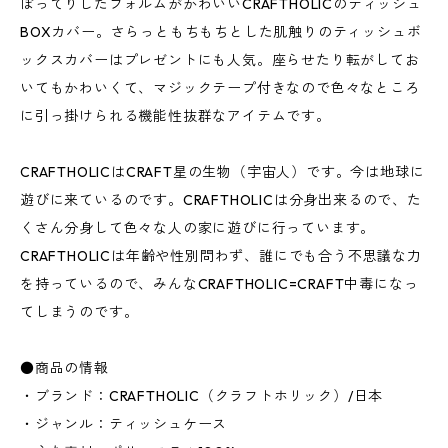
ぽってりしたフォルムがかわいいCRAFTHOLICのティッシュ
BOXカバー。さらっともちもちとした肌触りのティッシュボ
ックスカバーはプレゼントにも人気。座らせたり転がしてお
いてもかわいくて、マジックテープ付きなので色々なところ
に引っ掛けられる機能性抜群なアイテムです。
CRAFTHOLICはCRAFT星の生物（宇宙人）です。今は地球に
遊びに来ているのです。CRAFTHOLICは分身出来るので、た
くさん分身して色々な人の家に遊びに行っています。
CRAFTHOLICは年齢や性別問わず、誰にでも合う不思議な力
を持っているので、みんなCRAFTHOLIC=CRAFT中毒になっ
てしまうのです。
●商品の情報
・ブランド：CRAFTHOLIC（クラフトホリック）/日本
・ジャンル：ティッシュケース