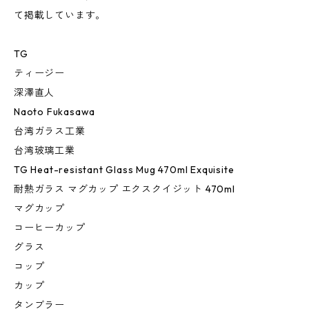
て掲載しています。
TG
ティージー
深澤直人
Naoto Fukasawa
台湾ガラス工業
台湾玻璃工業
TG Heat-resistant Glass Mug 470ml Exquisite
耐熱ガラス マグカップ エクスクイジット 470ml
マグカップ
コーヒーカップ
グラス
コップ
カップ
タンブラー