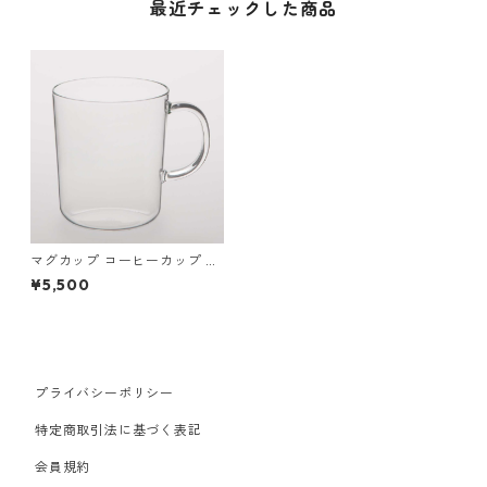
最近チェックした商品
マグカップ コーヒーカップ 深
澤直人 TG Heat-resistant Gl
¥5,500
ass Mug 360ml Exquisite テ
ィージー 耐熱ガラス マグカッ
プ エクスクイジット 360ml
クリア
プライバシーポリシー
特定商取引法に基づく表記
会員規約