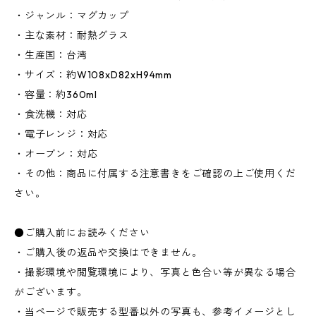
・ジャンル：マグカップ
・主な素材：耐熱グラス
・生産国：台湾
・サイズ：約W108xD82xH94mm
・容量：約360ml
・食洗機：対応
・電子レンジ：対応
・オーブン：対応
・その他：商品に付属する注意書きをご確認の上ご使用くだ
さい。
●ご購入前にお読みください
・ご購入後の返品や交換はできません。
・撮影環境や閲覧環境により、写真と色合い等が異なる場合
がございます。
・当ページで販売する型番以外の写真も、参考イメージとし