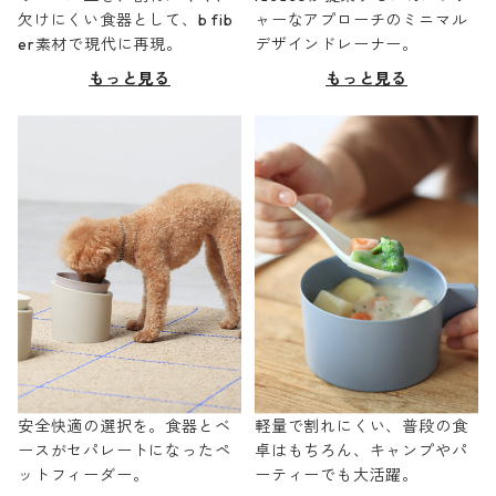
欠けにくい食器として、b fib
ャーなアプローチのミニマル
er素材で現代に再現。
デザインドレーナー。
もっと見る
もっと見る
安全快適の選択を。食器とベ
軽量で割れにくい、普段の食
ースがセパレートになったペ
卓はもちろん、キャンプやパ
ットフィーダー。
ーティーでも大活躍。