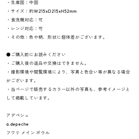
・生産国：中国
・サイズ：約W215xD215xH52mm
・食洗機対応：可
・レンジ対応：可
・その他：色や柄、形状に個体差がございます。
●ご購入前にお読みください
・ご購入後の返品や交換はできません。
・撮影環境や閲覧環境により、写真と色合い等が異なる場合
がございます。
・当ページで販売するカラー以外の写真も、参考イメージと
して掲載しています。
アデペシュ
a.depeche
フワリ メイン ボウル