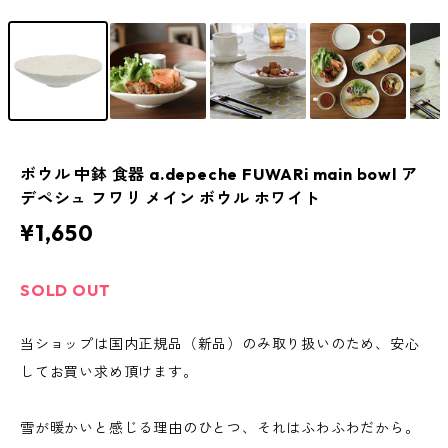
ボウル 中鉢 食器 a.depeche FUWARi main bowl ア
デペシュ フワリ メイン ボウル ホワイト
¥1,650
SOLD OUT
当ショップは国内正規品（新品）のみ取り扱いのため、安心
してお買い求め頂けます。
雪が暖かいと感じる理由のひとつ、それはふわふわだから。