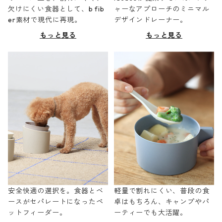
欠けにくい食器として、b fib
ャーなアプローチのミニマル
er素材で現代に再現。
デザインドレーナー。
もっと見る
もっと見る
安全快適の選択を。食器とベ
軽量で割れにくい、普段の食
ースがセパレートになったペ
卓はもちろん、キャンプやパ
ットフィーダー。
ーティーでも大活躍。