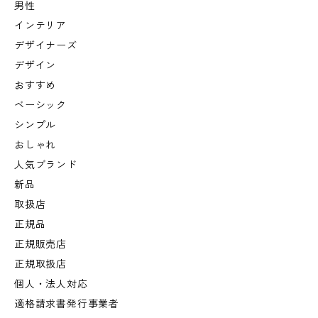
男性
インテリア
デザイナーズ
デザイン
おすすめ
ベーシック
シンプル
おしゃれ
人気ブランド
新品
取扱店
正規品
正規販売店
正規取扱店
個人・法人対応
適格請求書発行事業者