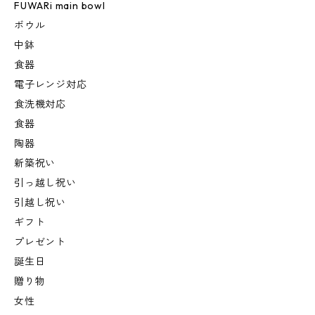
FUWARi main bowl
ボウル
中鉢
食器
電子レンジ対応
食洗機対応
食器
陶器
新築祝い
引っ越し祝い
引越し祝い
ギフト
プレゼント
誕生日
贈り物
女性