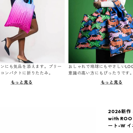
ーンにも気品を添えます。プリー
おしゃれで地球にもやさしいLOQ
てコンパクトに折りたたみ。
意識の高い方にもぴったりです
もっと見る
もっと見る
2026新作
with RO
ート-W 