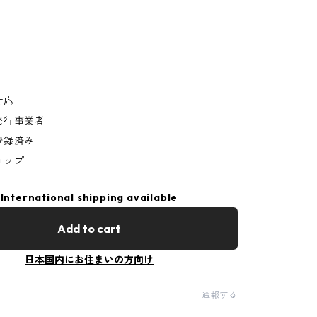
対応
発行事業者
登録済み
ョップ
International shipping available
Add to cart
日本国内にお住まいの方向け
通報する