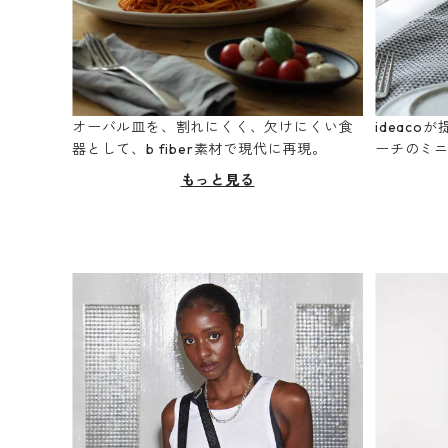
オーバル皿を、割れにくく、欠けにくい食
ideac
器として、b fiber素材で現代に再現。
ーチのミ
もっと見る