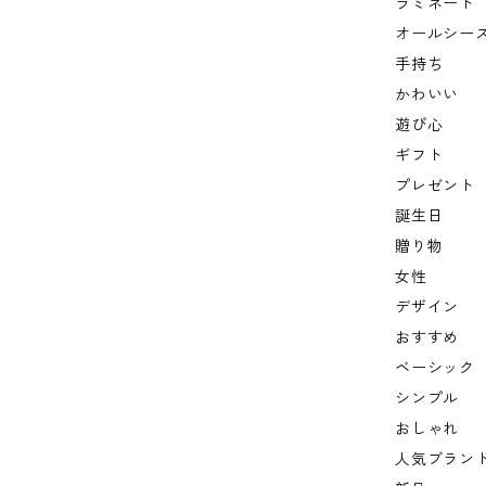
ラミネート
オールシー
手持ち
かわいい
遊び心
ギフト
プレゼント
誕生日
贈り物
女性
デザイン
おすすめ
ベーシック
シンプル
おしゃれ
人気ブラン