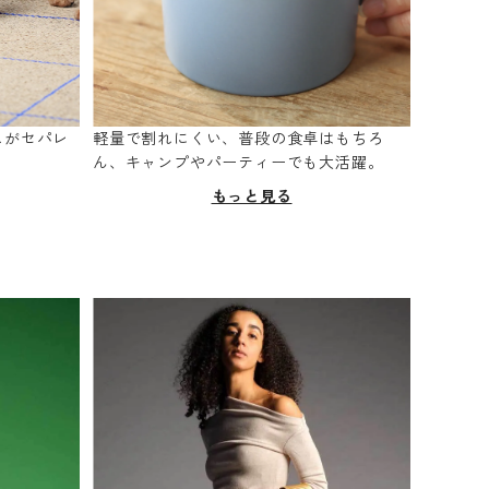
スがセパレ
軽量で割れにくい、普段の食卓はもちろ
。
ん、キャンプやパーティーでも大活躍。
もっと見る