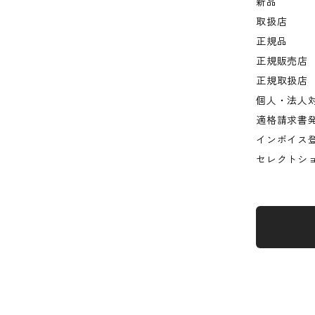
新品
取扱店
正規品
正規販売店
正規取扱店
個人・法人
適格請求書
インボイス
セレクトシ