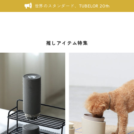
世界のスタンダード、TUBELOR 20th
推しアイテム特集