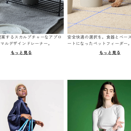
oが提案するスカルプチャーなアプロ
安全快適の選択を。食器とベー
ニマルデザインドレーナー。
ートになったペットフィーダー
もっと見る
もっと見る