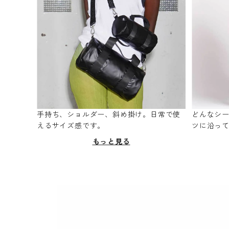
手持ち、ショルダー、斜め掛け。日常で使
どんなシ
えるサイズ感です。
ツに沿っ
もっと見る