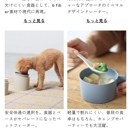
欠けにくい食器として、b fib
ャーなアプローチのミニマル
er素材で現代に再現。
デザインドレーナー。
もっと見る
もっと見る
安全快適の選択を。食器とベ
軽量で割れにくい、普段の食
ースがセパレートになったペ
卓はもちろん、キャンプやパ
ットフィーダー。
ーティーでも大活躍。