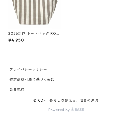
2026新作 トートバッグ ROO
TOTE DELI 3531 ルートート E
¥4,950
U.デリ.ラミネート-W グレ
ー・ホワイト
プライバシーポリシー
特定商取引法に基づく表記
会員規約
© CDF 暮らしを整える、世界の道具
Powered by